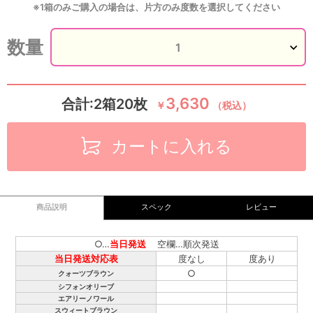
※1箱のみご購入の場合は、片方のみ度数を選択してください
数量
3,630
合計:2箱20枚
￥
（税込）
カートに入れる
商品説明
スペック
レビュー
○…
当日発送
空欄…順次発送
当日発送対応表
度なし
度あり
○
クォーツブラウン
シフォンオリーブ
エアリーノワール
スウィートブラウン