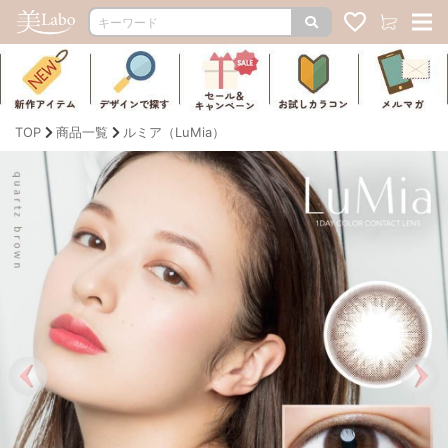
TOP
商品一覧
ルミア（LuMia）