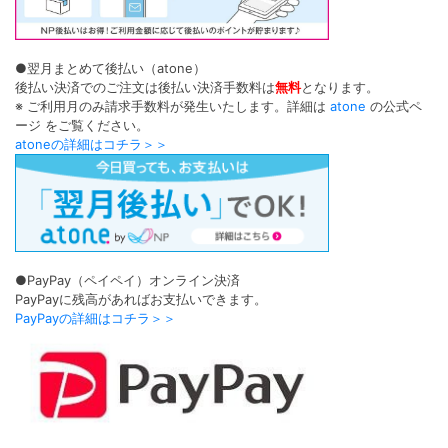
●翌月まとめて後払い（atone）
後払い決済でのご注文は後払い決済手数料は
無料
となります。
※ ご利用月のみ請求手数料が発生いたします。詳細は
atone
の公式ペ
ージ をご覧ください。
atoneの詳細はコチラ＞＞
●PayPay（ペイペイ）オンライン決済
PayPayに残高があればお支払いできます。
PayPayの詳細はコチラ＞＞