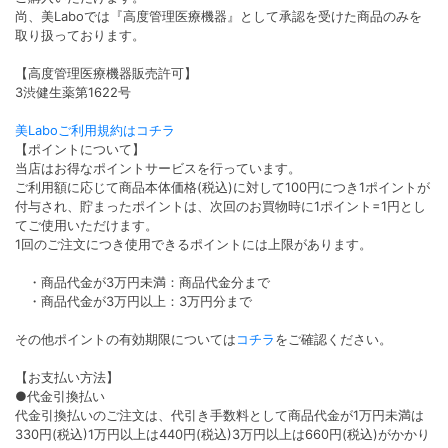
尚、美Laboでは『高度管理医療機器』として承認を受けた商品のみを
取り扱っております。
【高度管理医療機器販売許可】
3渋健生薬第1622号
美Laboご利用規約はコチラ
【ポイントについて】
当店はお得なポイントサービスを行っています。
ご利用額に応じて商品本体価格(税込)に対して100円につき1ポイントが
付与され、貯まったポイントは、次回のお買物時に1ポイント=1円とし
てご使用いただけます。
1回のご注文につき使用できるポイントには上限があります。
・商品代金が3万円未満：商品代金分まで
・商品代金が3万円以上：3万円分まで
その他ポイントの有効期限については
コチラ
をご確認ください。
【お支払い方法】
●代金引換払い
代金引換払いのご注文は、代引き手数料として商品代金が1万円未満は
330円(税込)1万円以上は440円(税込)3万円以上は660円(税込)がかかり