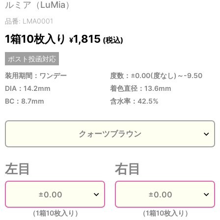
ルミア（LuMia）
品番: LMA0001
1箱10枚入り
1,815
(税込)
¥
ポスト投函対応
装用期間：ワンデー
度数：±0.00(度なし)～-9.50
DIA：14.2mm
着色直径：13.6mm
BC：8.7mm
含水率：42.5%
左目
右目
（1箱10枚入り）
（1箱10枚入り）