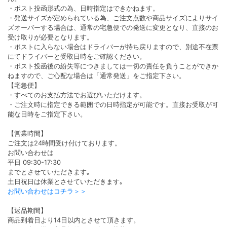
・ポスト投函形式の為、日時指定はできかねます。
・発送サイズが定められている為、ご注文点数や商品サイズによりサイ
ズオーバーする場合は、通常の宅急便での発送に変更となり、直接のお
受け取りが必要となります。
・ポストに入らない場合はドライバーが持ち戻りますので、別途不在票
にてドライバーと受取日時をご確認ください。
・ポスト投函後の紛失等につきましては一切の責任を負うことができか
ねますので、ご心配な場合は「通常発送」をご指定下さい。
【宅急便】
・すべてのお支払方法でお選びいただけます。
・ご注文時に指定できる範囲での日時指定が可能です。直接お受取が可
能な日時をご指定下さい。
【営業時間】
ご注文は24時間受け付けております。
お問い合わせは
平日 09:30-17:30
までとさせていただきます｡
土日祝日は休業とさせていただきます｡
お問い合わせはコチラ＞＞
【返品期間】
商品到着日より14日以内とさせて頂きます。