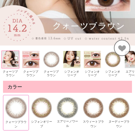
クォーツブ
クォーツブ
シフォンオ
シフォンオ
シフォンオ
エアリ
クォーツブ
ラウン
ラウン
リーブ
リーブ
リーブ
ワー
ラウン
カラー
エアリーノワー
シフォンオリー
スウィートブラ
ヌーディーブラ
クォーツブラウ
ル
ブ
ウン
ウン
ン