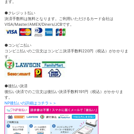
ます。
●クレジット払い
決済手数料は無料となります。ご利用いただけるカード会社は
VISA/Master/AMEX/Diners/JCBです。
●コンビニ払い
コンビニ払いのご注文はコンビニ決済手数料220円（税込）がかかりま
す。
●後払い決済
後払い決済でのご注文は後払い決済手数料191円（税込）がかかりま
す。
NP後払いの詳細はコチラ＞＞