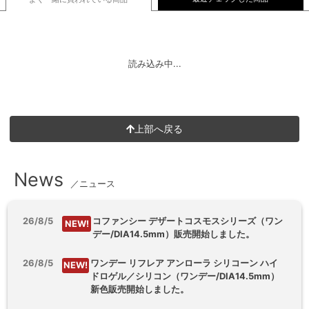
読み込み中...
上部へ戻る
News
／ニュース
26/8/5
コファンシー デザートコスモスシリーズ（ワン
NEW!
デー/DIA14.5mm）販売開始しました。
26/8/5
ワンデー リフレア アンローラ シリコーン ハイ
NEW!
ドロゲル／シリコン（ワンデー/DIA14.5mm）
新色販売開始しました。