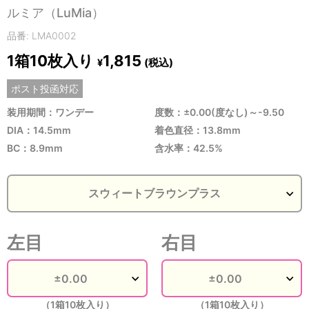
ルミア（LuMia）
品番: LMA0002
1箱10枚入り
1,815
(税込)
¥
ポスト投函対応
装用期間：ワンデー
度数：±0.00(度なし)～-9.50
DIA：14.5mm
着色直径：13.8mm
BC：8.9mm
含水率：42.5%
左目
右目
（1箱10枚入り）
（1箱10枚入り）