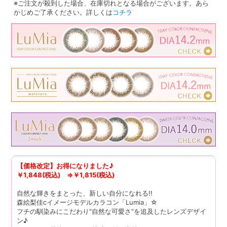
※ご注文が殺到した場合、在庫切れとなる場合がございます。あら
かじめご了承ください。詳しくは
コチラ
【価格改定】お得になりました♪
￥1,848(税込) ⇒￥1,815(税込)
自然な輝きをまとった、新しい自分になれる!!
森絵梨佳cイメージモデルカラコン「Lumia」☆
フチの馴染みにこだわり"自然な可愛さ"を追及したレンズデザイ
ン♪