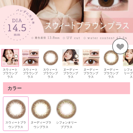
スウィート
スウィート
スウィート
ヌーディー
ヌーディー
ヌーディー
シフォ
ブラウンプ
ブラウンプ
ブラウンプ
ブラウンプ
ブラウンプ
ブラウンプ
リーブ
ラス
ラス
ラス
ラス
ラス
ラス
ス
カラー
スウィートブラ
ヌーディーブラ
シフォンオリー
ウンプラス
ウンプラス
ブプラス