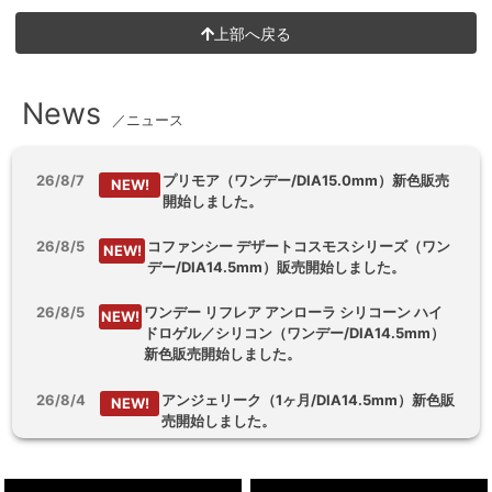
上部へ戻る
News
／ニュース
26/8/7
プリモア（ワンデー/DIA15.0mm）新色販売
NEW!
開始しました。
26/8/5
コファンシー デザートコスモスシリーズ（ワン
NEW!
デー/DIA14.5mm）販売開始しました。
26/8/5
ワンデー リフレア アンローラ シリコーン ハイ
NEW!
ドロゲル／シリコン（ワンデー/DIA14.5mm）
新色販売開始しました。
26/8/4
アンジェリーク（1ヶ月/DIA14.5mm）新色販
NEW!
売開始しました。
26/8/3
【乱視用】フルーリートーリック（ワンデ
NEW!
ー/DIA14.5mm）販売開始しました。