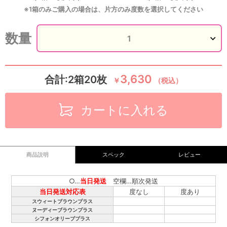
※1箱のみご購入の場合は、片方のみ度数を選択してください
数量
3,630
合計:2箱20枚
￥
（税込）
カートに入れる
商品説明
スペック
レビュー
○…
当日発送
空欄…順次発送
当日発送対応表
度なし
度あり
スウィートブラウンプラス
ヌーディーブラウンプラス
シフォンオリーブプラス