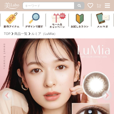
TOP
商品一覧
ルミア（LuMia）