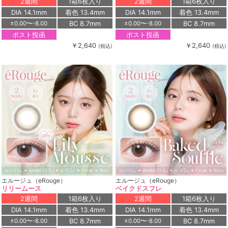
2週間
1箱6枚入り
2週間
1箱6枚入り
DIA 14.1mm
着色 13.4mm
DIA 14.1mm
着色 13.4mm
BC 8.7mm
BC 8.7mm
±0.00〜-8.00
±0.00〜-8.00
ポスト投函
ポスト投函
￥2,640
￥2,640
(税込)
(税込)
エルージュ（eRouge）
エルージュ（eRouge）
リリームース
ベイクドスフレ
2週間
1箱6枚入り
2週間
1箱6枚入り
DIA 14.1mm
着色 13.4mm
DIA 14.1mm
着色 13.4mm
BC 8.7mm
BC 8.7mm
±0.00〜-8.00
±0.00〜-8.00