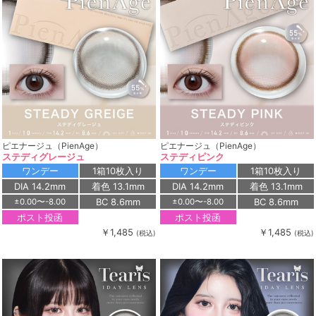
ピエナージュ（PienAge）
ピエナージュ（PienAge）
ステディグレージュ
ステディピンク
ワンデー
1箱10枚入り
ワンデー
1箱10枚入り
DIA 14.2mm
着色 13.1mm
DIA 14.2mm
着色 13.1mm
BC 8.6mm
BC 8.6mm
±0.00〜-8.00
±0.00〜-8.00
ポスト投函
ポスト投函
￥1,485
￥1,485
(税込)
(税込)