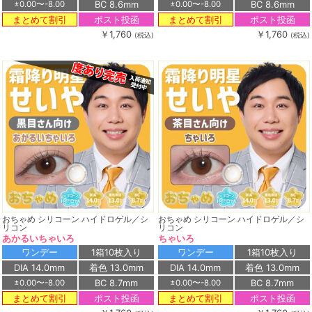
BC 8.6mm
BC 8.6mm
±0.00〜-8.00
±0.00〜-8.00
ポスト投函
ポスト投函
まとめて割引
まとめて割引
￥1,760
￥1,760
(税込)
(税込)
おちゃめ シリコーン ハイドロゲル／シ
おちゃめ シリコーン ハイドロゲル／シ
リコン
リコン
あかるいちゃいろ
ちゃいろ
ワンデー
1箱10枚入り
ワンデー
1箱10枚入り
DIA 14.0mm
着色 13.0mm
DIA 14.0mm
着色 13.0mm
BC 8.7mm
BC 8.7mm
±0.00〜-8.00
±0.00〜-8.00
ポスト投函
ポスト投函
まとめて割引
まとめて割引