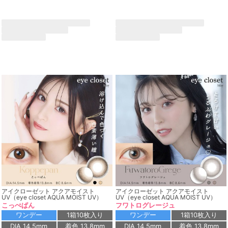
アイクローゼット アクアモイスト
アイクローゼット アクアモイスト
UV（eye closet AQUA MOIST UV）
UV（eye closet AQUA MOIST UV）
こっぺぱん
フワトログレージュ
ワンデー
1箱10枚入り
ワンデー
1箱10枚入り
DIA 14.5mm
着色 13.8mm
DIA 14.5mm
着色 13.8mm