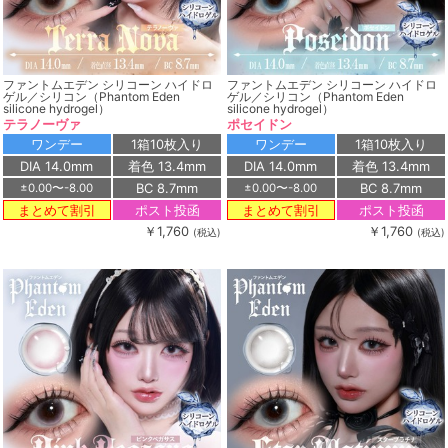
ファントムエデン シリコーン ハイドロ
ファントムエデン シリコーン ハイドロ
ゲル／シリコン（Phantom Eden
ゲル／シリコン（Phantom Eden
silicone hydrogel）
silicone hydrogel）
テラノーヴァ
ポセイドン
ワンデー
1箱10枚入り
ワンデー
1箱10枚入り
DIA 14.0mm
着色 13.4mm
DIA 14.0mm
着色 13.4mm
BC 8.7mm
BC 8.7mm
±0.00〜-8.00
±0.00〜-8.00
ポスト投函
ポスト投函
まとめて割引
まとめて割引
￥1,760
￥1,760
(税込)
(税込)