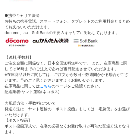
●携帯キャリア決済
お持ちの携帯電話、スマートフォン、タブレットのご利用料金とまとめ
てお支払いいただけます。
docomo、au、SoftBankの主要３キャリアに対応しております。
【送料,手数料】
ご注文金額に関係なく、日本全国送料無料です。 また、在庫商品に関
しては16時までのご注文であれば当日配送させていただきます。
※在庫商品以外に関しては、ご注文から数日～数週間かかる場合がござ
います。予めご了承くださいますようお願いいたします。
在庫商品に関しては
こちら
のページをご確認ください。
配送業者:ヤマト運輸(ネコポス)
☆配送方法・手数料について
発送方法は、ヤマト運輸の「ポスト投函」もしくは「宅急便」をお選び
いただけます。
【ポスト投函】
ポスト投函形式で、在宅の必要なくお受け取りが可能な配達方法となり
ます。