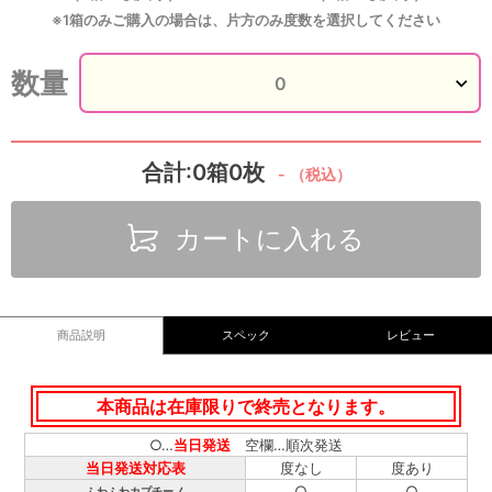
※1箱のみご購入の場合は、片方のみ度数を選択してください
数量
合計:0箱0枚
-
（税込）
カートに入れる
商品説明
スペック
レビュー
本商品は在庫限りで終売となります。
○…
当日発送
空欄…順次発送
当日発送対応表
度なし
度あり
○
○
ふわふわカプチーノ