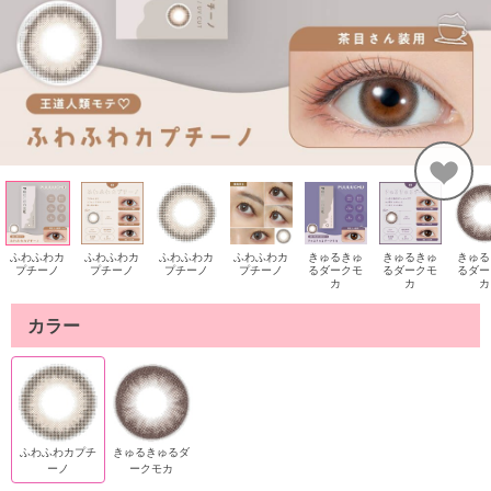
ふわふわカ
ふわふわカ
ふわふわカ
ふわふわカ
きゅるきゅ
きゅるきゅ
きゅる
プチーノ
プチーノ
プチーノ
プチーノ
るダークモ
るダークモ
るダー
カ
カ
カ
カラー
ふわふわカプチ
きゅるきゅるダ
ーノ
ークモカ