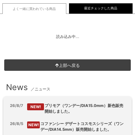
最近チェックした商品
よく一緒に買われている
商品
読み込み中...
上部へ戻る
News
／ニュース
26/8/7
プリモア（ワンデー/DIA15.0mm）新色販売
NEW!
開始しました。
26/8/5
コファンシー デザートコスモスシリーズ（ワン
NEW!
デー/DIA14.5mm）販売開始しました。