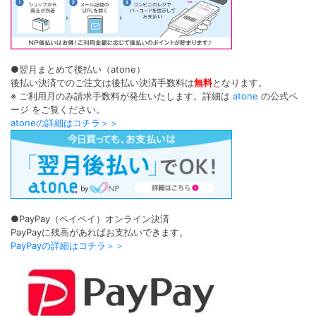
●翌月まとめて後払い（atone）
後払い決済でのご注文は後払い決済手数料は
無料
となります。
※ ご利用月のみ請求手数料が発生いたします。詳細は
atone
の公式ペ
ージ をご覧ください。
atoneの詳細はコチラ＞＞
●PayPay（ペイペイ）オンライン決済
PayPayに残高があればお支払いできます。
PayPayの詳細はコチラ＞＞