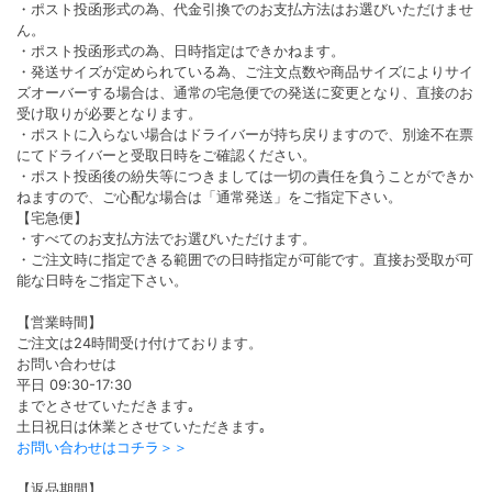
・ポスト投函形式の為、代金引換でのお支払方法はお選びいただけませ
ん。
・ポスト投函形式の為、日時指定はできかねます。
・発送サイズが定められている為、ご注文点数や商品サイズによりサイ
ズオーバーする場合は、通常の宅急便での発送に変更となり、直接のお
受け取りが必要となります。
・ポストに入らない場合はドライバーが持ち戻りますので、別途不在票
にてドライバーと受取日時をご確認ください。
・ポスト投函後の紛失等につきましては一切の責任を負うことができか
ねますので、ご心配な場合は「通常発送」をご指定下さい。
【宅急便】
・すべてのお支払方法でお選びいただけます。
・ご注文時に指定できる範囲での日時指定が可能です。直接お受取が可
能な日時をご指定下さい。
【営業時間】
ご注文は24時間受け付けております。
お問い合わせは
平日 09:30-17:30
までとさせていただきます｡
土日祝日は休業とさせていただきます｡
お問い合わせはコチラ＞＞
【返品期間】