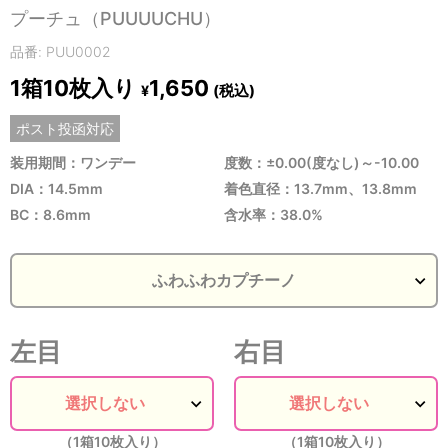
プーチュ（PUUUUCHU）
品番: PUU0002
1箱10枚入り
1,650
(税込)
¥
ポスト投函対応
装用期間：ワンデー
度数：±0.00(度なし)～-10.00
DIA：14.5mm
着色直径：13.7mm、13.8mm
BC：8.6mm
含水率：38.0%
左目
右目
（1箱10枚入り）
（1箱10枚入り）