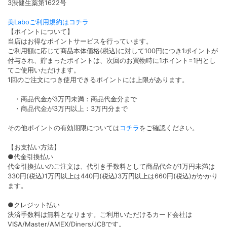
3渋健生薬第1622号
美Laboご利用規約はコチラ
【ポイントについて】
当店はお得なポイントサービスを行っています。
ご利用額に応じて商品本体価格(税込)に対して100円につき1ポイントが
付与され、貯まったポイントは、次回のお買物時に1ポイント=1円とし
てご使用いただけます。
1回のご注文につき使用できるポイントには上限があります。
・商品代金が3万円未満：商品代金分まで
・商品代金が3万円以上：3万円分まで
その他ポイントの有効期限については
コチラ
をご確認ください。
【お支払い方法】
●代金引換払い
代金引換払いのご注文は、代引き手数料として商品代金が1万円未満は
330円(税込)1万円以上は440円(税込)3万円以上は660円(税込)がかかり
ます。
●クレジット払い
決済手数料は無料となります。ご利用いただけるカード会社は
VISA/Master/AMEX/Diners/JCBです。