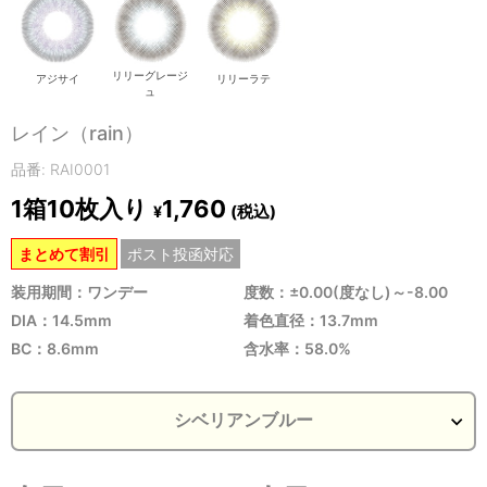
リリーグレージ
アジサイ
リリーラテ
ュ
レイン（rain）
品番: RAI0001
1箱10枚入り
1,760
(税込)
¥
まとめて割引
ポスト投函対応
装用期間：ワンデー
度数：±0.00(度なし)～-8.00
DIA：14.5mm
着色直径：13.7mm
BC：8.6mm
含水率：58.0%