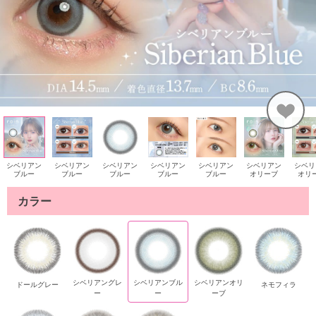
シベリアン
シベリアン
シベリアン
シベリアン
シベリアン
シベリアン
シベリ
ブルー
ブルー
ブルー
ブルー
ブルー
オリーブ
オリ
カラー
シベリアングレ
シベリアンブル
シベリアンオリ
ドールグレー
ネモフィラ
ー
ー
ーブ