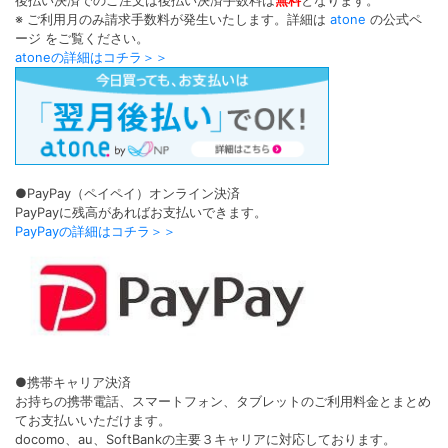
後払い決済でのご注文は後払い決済手数料は
無料
となります。
※ ご利用月のみ請求手数料が発生いたします。詳細は
atone
の公式ペ
ージ をご覧ください。
atoneの詳細はコチラ＞＞
●PayPay（ペイペイ）オンライン決済
PayPayに残高があればお支払いできます。
PayPayの詳細はコチラ＞＞
●携帯キャリア決済
お持ちの携帯電話、スマートフォン、タブレットのご利用料金とまとめ
てお支払いいただけます。
docomo、au、SoftBankの主要３キャリアに対応しております。