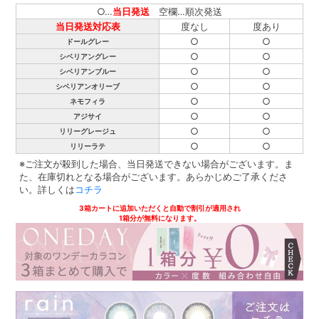
○…
当日発送
空欄…順次発送
当日発送対応表
度なし
度あり
○
○
ドールグレー
○
○
シベリアングレー
○
○
シベリアンブルー
○
○
シベリアンオリーブ
○
○
ネモフィラ
○
○
アジサイ
○
○
リリーグレージュ
○
○
リリーラテ
※ご注文が殺到した場合、当日発送できない場合がございます。ま
た、在庫切れとなる場合がございます。あらかじめご了承くださ
い。詳しくは
コチラ
3箱カートに追加いただくと自動で割引が適用され
1箱分が無料になります。