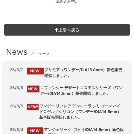
読み込み中...
上部へ戻る
News
／ニュース
26/8/7
プリモア（ワンデー/DIA15.0mm）新色販売
NEW!
開始しました。
26/8/5
コファンシー デザートコスモスシリーズ（ワン
NEW!
デー/DIA14.5mm）販売開始しました。
26/8/5
ワンデー リフレア アンローラ シリコーン ハイ
NEW!
ドロゲル／シリコン（ワンデー/DIA14.5mm）
新色販売開始しました。
26/8/4
アンジェリーク（1ヶ月/DIA14.5mm）新色販
NEW!