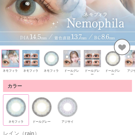
ネモフィラ
ネモフィラ
ネモフィラ
ドールグレ
ドールグレ
ドールグレ
アジ
ー
ー
ー
カラー
ネモフィラ
ドールグレー
アジサイ
レイン（rain）