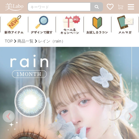
TOP
商品一覧
レイン（rain）