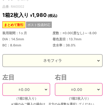
品番: RAI0002
1箱2枚入り
1,980
(税込)
¥
まとめて割引
ポスト投函対応
装用期間：1ヶ月
度数：±0.00(度なし)～-8.00
DIA：14.5mm
着色直径：13.7mm
BC：8.6mm
含水率：38.0%
左目
右目
（1箱2枚入り）
（1箱2枚入り）
※1箱のみご購入の場合は、片方のみ度数を選択してください