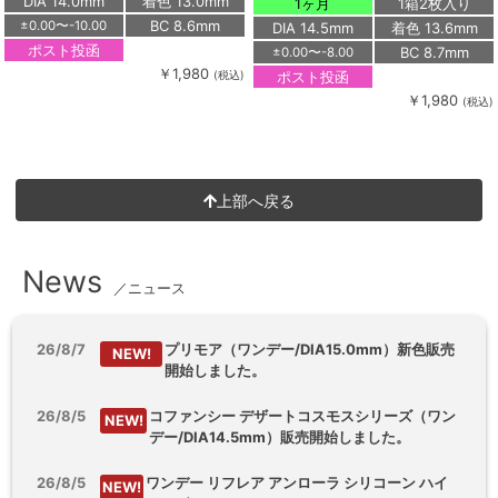
DIA 14.0mm
着色 13.0mm
1ヶ月
1箱2枚入り
BC 8.6mm
±0.00〜-10.00
DIA 14.5mm
着色 13.6mm
ポスト投函
BC 8.7mm
±0.00〜-8.00
￥1,980
ポスト投函
(税込)
￥1,980
(税込)
上部へ戻る
News
／ニュース
26/8/7
プリモア（ワンデー/DIA15.0mm）新色販売
NEW!
開始しました。
26/8/5
コファンシー デザートコスモスシリーズ（ワン
NEW!
デー/DIA14.5mm）販売開始しました。
26/8/5
ワンデー リフレア アンローラ シリコーン ハイ
NEW!