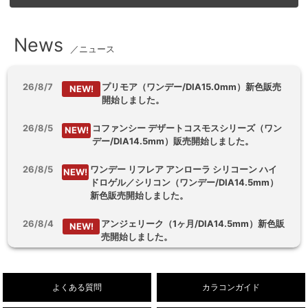
News
／ニュース
26/8/7
プリモア（ワンデー/DIA15.0mm）新色販売
NEW!
開始しました。
26/8/5
コファンシー デザートコスモスシリーズ（ワン
NEW!
デー/DIA14.5mm）販売開始しました。
26/8/5
ワンデー リフレア アンローラ シリコーン ハイ
NEW!
ドロゲル／シリコン（ワンデー/DIA14.5mm）
新色販売開始しました。
26/8/4
アンジェリーク（1ヶ月/DIA14.5mm）新色販
NEW!
売開始しました。
26/8/3
【乱視用】フルーリートーリック（ワンデ
NEW!
ー/DIA14.5mm）販売開始しました。
よくある質問
カラコンガイド