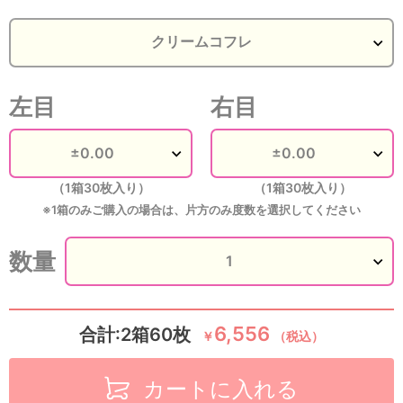
左目
右目
（1箱30枚入り）
（1箱30枚入り）
※1箱のみご購入の場合は、片方のみ度数を選択してください
数量
6,556
合計:2箱60枚
￥
（税込）
カートに入れる