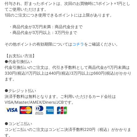
付与され、貯まったポイントは、次回のお買物時に1ポイント=1円とし
てご使用いただけます。
1回のご注文につき使用できるポイントには上限があります。
・商品代金が3万円未満：商品代金分まで
・商品代金が3万円以上：3万円分まで
その他ポイントの有効期限については
コチラ
をご確認ください。
【お支払い方法】
●代金引換払い
代金引換払いのご注文は、代引き手数料として商品代金が1万円未満は
330円(税込)1万円以上は440円(税込)3万円以上は660円(税込)がかかり
ます。
●クレジット払い
決済手数料は無料となります。ご利用いただけるカード会社は
VISA/Master/AMEX/Diners/JCBです。
●コンビニ払い
コンビニ払いのご注文はコンビニ決済手数料220円（税込）がかかりま
す。