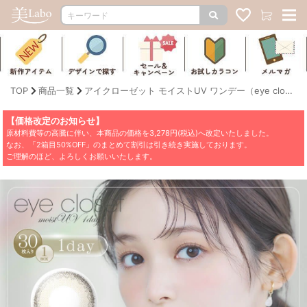
TOP
商品一覧
アイクローゼット モイストUV ワンデー（eye closet moist UV）
【価格改定のお知らせ】
原材料費等の高騰に伴い、本商品の価格を3,278円(税込)へ改定いたしました。
なお、「2箱目50%OFF」のまとめて割引は引き続き実施しております。
ご理解のほど、よろしくお願いいたします。