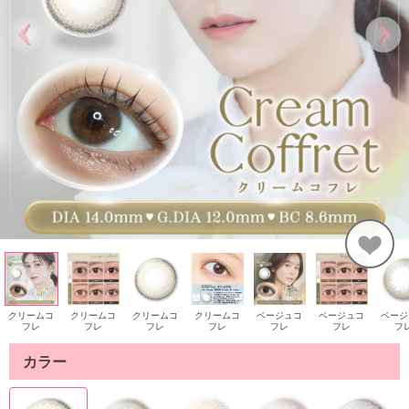
クリームコ
クリームコ
クリームコ
クリームコ
ベージュコ
ベージュコ
ベージ
フレ
フレ
フレ
フレ
フレ
フレ
フ
カラー