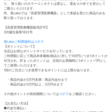
り、 取り扱いのカラーコンタクトは度なし、度ありの全てを安心して
ご購入いただけます。
尚、美Laboでは『高度管理医療機器』として承認を受けた商品のみを
取り扱っております。
【高度管理医療機器販売許可】
3渋健生薬第1622号
美Laboご利用規約はコチラ
【ポイントについて】
当店はお得なポイントサービスを行っています。
ご利用額に応じて商品本体価格(税込)に対して100円につき1ポイントが
付与され、貯まったポイントは、次回のお買物時に1ポイント=1円とし
てご使用いただけます。
1回のご注文につき使用できるポイントには上限があります。
・商品代金が3万円未満：商品代金分まで
・商品代金が3万円以上：3万円分まで
その他ポイントの有効期限については
コチラ
をご確認ください。
【お支払い方法】
●代金引換払い