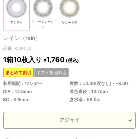
リリーグレージ
アジサイ
リリーラテ
ュ
レイン（rain）
品番: RAI0001
1箱10枚入り
1,760
(税込)
¥
まとめて割引
ポスト投函対応
装用期間：ワンデー
度数：±0.00(度なし)～-8.00
DIA：14.5mm
着色直径：13.7mm
BC：8.6mm
含水率：58.0%