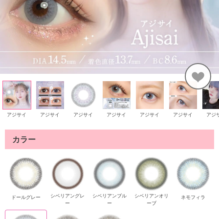
アジサイ
アジサイ
アジサイ
アジサイ
アジサイ
アジサイ
アジ
カラー
シベリアングレ
シベリアンブル
シベリアンオリ
ドールグレー
ネモフィラ
ー
ー
ーブ