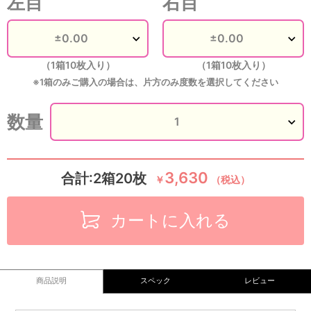
左目
右目
（1箱10枚入り）
（1箱10枚入り）
※1箱のみご購入の場合は、片方のみ度数を選択してください
数量
3,630
合計:2箱20枚
￥
（税込）
カートに入れる
商品説明
スペック
レビュー