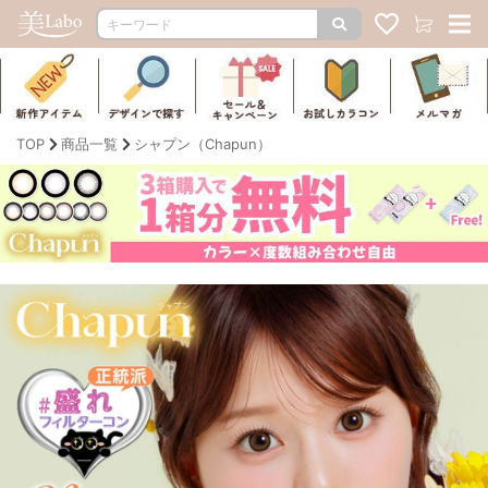
TOP
商品一覧
シャプン（Chapun）