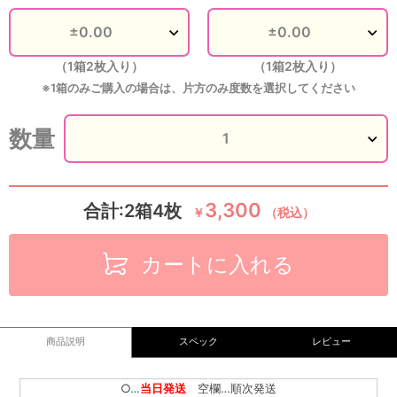
（1箱2枚入り）
（1箱2枚入り）
※1箱のみご購入の場合は、片方のみ度数を選択してください
数量
3,300
合計:2箱4枚
￥
（税込）
カートに入れる
商品説明
スペック
レビュー
○…
当日発送
空欄…順次発送