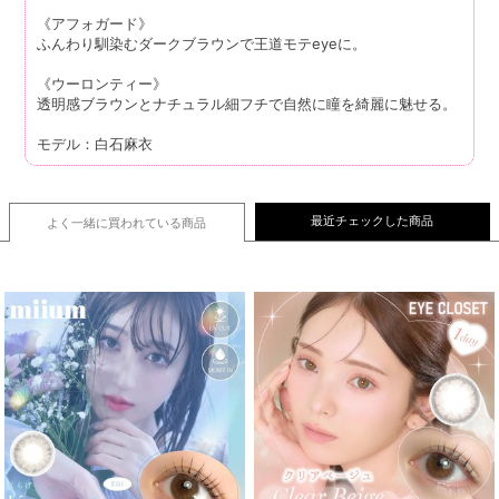
《アフォガード》
ふんわり馴染むダークブラウンで王道モテeyeに。
《ウーロンティー》
透明感ブラウンとナチュラル細フチで自然に瞳を綺麗に魅せる。
モデル：白石麻衣
最近チェックした商品
よく一緒に買われている
商品