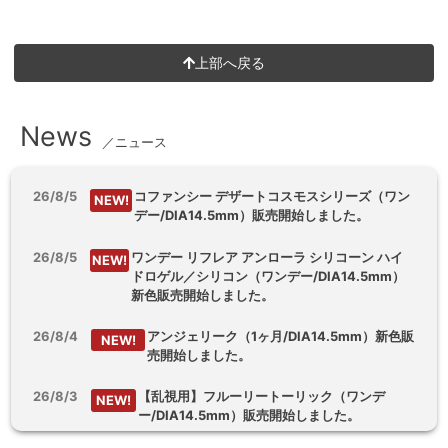
上部へ戻る
News
／ニュース
26/8/5
コファンシー デザートコスモスシリーズ（ワン
NEW!
デー/DIA14.5mm）販売開始しました。
26/8/5
ワンデー リフレア アンローラ シリコーン ハイ
NEW!
ドロゲル／シリコン（ワンデー/DIA14.5mm）
新色販売開始しました。
26/8/4
アンジェリーク（1ヶ月/DIA14.5mm）新色販
NEW!
売開始しました。
26/8/3
【乱視用】フルーリートーリック（ワンデ
NEW!
ー/DIA14.5mm）販売開始しました。