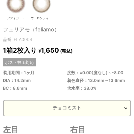
アフォガード
ウーロンティー
フェリアモ（feliamo）
品番: FLA0004
1箱2枚入り
1,650
(税込)
¥
ポスト投函対応
装用期間：1ヶ月
度数：±0.00(度なし)～-8.00
DIA：14.2mm
着色直径：13.0mm～13.6mm
BC：8.6mm
含水率：38.0%
左目
右目