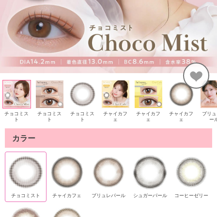
チョコミス
チョコミス
チョコミス
チャイカフ
チャイカフ
チャイカフ
ブリュ
ト
ト
ト
ェ
ェ
ェ
ー
カラー
シュガーパール
チョコミスト
チャイカフェ
ブリュレパール
コーヒーゼリー