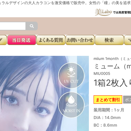
ュラルデザインの大人カラコンを激安価格で販売中。女性の「瞳」の美を追求し
miium 1month（
ミューム（mi
MIU0005
1箱2枚
まとめて割引
ポ
装用期間：1ヶ月
DIA：14.0mm
BC：8.6mm