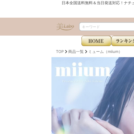
日本全国送料無料＆当日発送対応！ナチ
TOP
商品一覧
ミューム（miium）