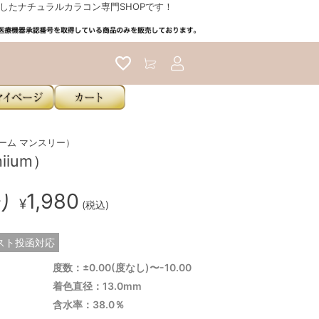
たナチュラルカラコン専門SHOPです！
アカウントサービス
ミューム マンスリー）
ium）
入り
1,980
¥
(税込)
スト投函対応
度数：±0.00(度なし)〜-10.00
着色直径：13.0mm
含水率：38.0％