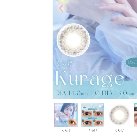
くらげ
くらげ
くらげ