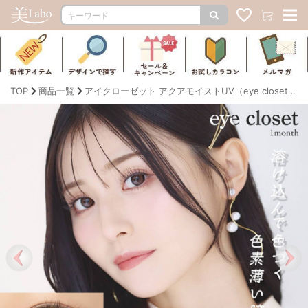
TOP
商品一覧
アイクローゼット アクアモイストUV（eye closet AQUA MOIST UV）