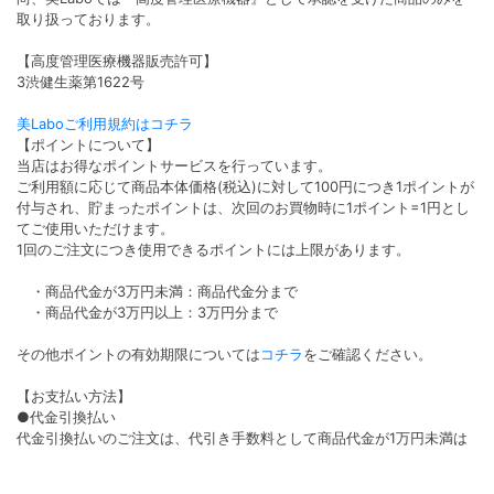
取り扱っております。
【高度管理医療機器販売許可】
3渋健生薬第1622号
美Laboご利用規約はコチラ
【ポイントについて】
当店はお得なポイントサービスを行っています。
ご利用額に応じて商品本体価格(税込)に対して100円につき1ポイントが
付与され、貯まったポイントは、次回のお買物時に1ポイント=1円とし
てご使用いただけます。
1回のご注文につき使用できるポイントには上限があります。
・商品代金が3万円未満：商品代金分まで
・商品代金が3万円以上：3万円分まで
その他ポイントの有効期限については
コチラ
をご確認ください。
【お支払い方法】
●代金引換払い
代金引換払いのご注文は、代引き手数料として商品代金が1万円未満は
330円(税込)1万円以上は440円(税込)3万円以上は660円(税込)がかかり
ます。