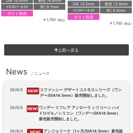
DIA 15.0mm
着色 14.6mm
DIA 14.5mm
着色 13.8mm
BC 8.7mm
±0.00〜-8.00
BC 8.6mm
±0.00〜-8.00
ポスト投函
ポスト投函
￥1,760
(税込)
￥1,760
(税込)
上部へ戻る
News
／ニュース
26/8/5
コファンシー デザートコスモスシリーズ（ワン
NEW!
デー/DIA14.5mm）販売開始しました。
26/8/5
ワンデー リフレア アンローラ シリコーン ハイ
NEW!
ドロゲル／シリコン（ワンデー/DIA14.5mm）
新色販売開始しました。
26/8/4
アンジェリーク（1ヶ月/DIA14.5mm）新色販
NEW!