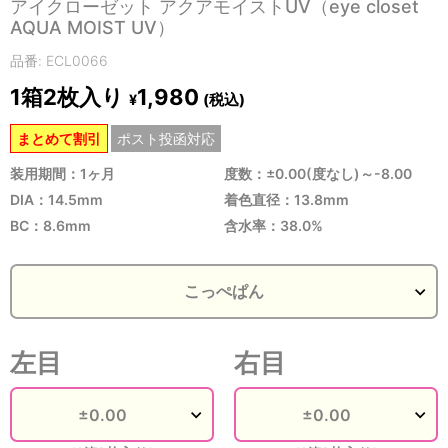
アイクローゼット アクアモイストUV（eye closet
AQUA MOIST UV）
品番: ECL0066
1箱2枚入り
1,980
(税込)
¥
まとめて割引
ポスト投函対応
装用期間：1ヶ月
度数：±0.00(度なし)～-8.00
DIA：14.5mm
着色直径：13.8mm
BC：8.6mm
含水率：38.0%
左目
右目