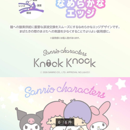
6
6
件