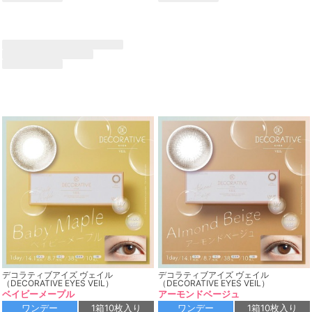
デコラティブアイズ ヴェイル
デコラティブアイズ ヴェイル
（DECORATIVE EYES VEIL）
（DECORATIVE EYES VEIL）
ベイビーメープル
アーモンドベージュ
ワンデー
1箱10枚入り
ワンデー
1箱10枚入り