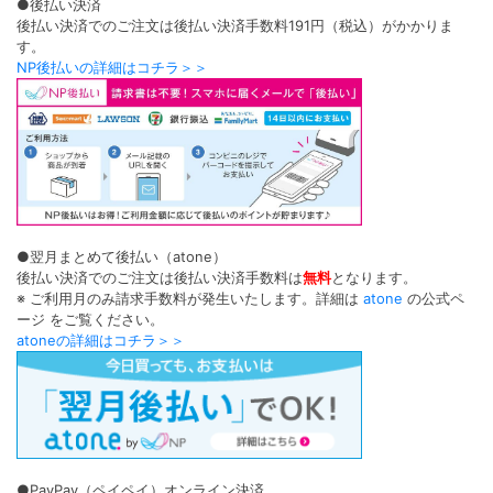
●後払い決済
後払い決済でのご注文は後払い決済手数料191円（税込）がかかりま
す。
NP後払いの詳細はコチラ＞＞
●翌月まとめて後払い（atone）
後払い決済でのご注文は後払い決済手数料は
無料
となります。
※ ご利用月のみ請求手数料が発生いたします。詳細は
atone
の公式ペ
ージ をご覧ください。
atoneの詳細はコチラ＞＞
●PayPay（ペイペイ）オンライン決済