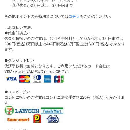
・商品代金が3万円以上：3万円分まで
その他ポイントの有効期限については
コチラ
をご確認ください。
【お支払い方法】
●代金引換払い
代金引換払いのご注文は、代引き手数料として商品代金が1万円未満は
330円(税込)1万円以上は440円(税込)3万円以上は660円(税込)がかかり
ます。
●クレジット払い
決済手数料は無料となります。ご利用いただけるカード会社は
VISA/Master/AMEX/Diners/JCBです。
●コンビニ払い
コンビニ払いのご注文はコンビニ決済手数料220円（税込）がかかりま
す。