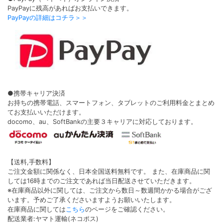
PayPayに残高があればお支払いできます。
PayPayの詳細はコチラ＞＞
●携帯キャリア決済
お持ちの携帯電話、スマートフォン、タブレットのご利用料金とまとめ
てお支払いいただけます。
docomo、au、SoftBankの主要３キャリアに対応しております。
【送料,手数料】
ご注文金額に関係なく、日本全国送料無料です。 また、在庫商品に関
しては16時までのご注文であれば当日配送させていただきます。
※在庫商品以外に関しては、ご注文から数日～数週間かかる場合がござ
います。予めご了承くださいますようお願いいたします。
在庫商品に関しては
こちら
のページをご確認ください。
配送業者:ヤマト運輸(ネコポス)