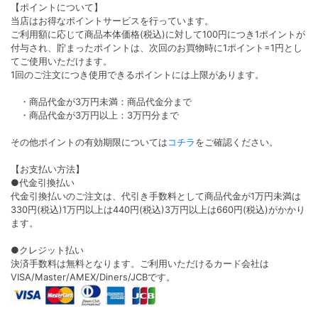
【ポイントについて】
当店はお得なポイントサービスを行っています。
ご利用額に応じて商品本体価格(税込)に対して100円につき1ポイントが
付与され、貯まったポイントは、次回のお買物時に1ポイント=1円とし
てご使用いただけます。
1回のご注文につき使用できるポイントには上限があります。
・商品代金が3万円未満：商品代金分まで
・商品代金が3万円以上：3万円分まで
その他ポイントの有効期限については
コチラ
をご確認ください。
【お支払い方法】
●代金引換払い
代金引換払いのご注文は、代引き手数料として商品代金が1万円未満は
330円(税込)1万円以上は440円(税込)3万円以上は660円(税込)がかかり
ます。
●クレジット払い
決済手数料は無料となります。ご利用いただけるカード会社は
VISA/Master/AMEX/Diners/JCBです。