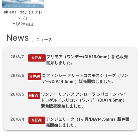
airlens 1day（エアレ
ンズ）
￥1,628
(税込)
News
／ニュース
26/8/7
プリモア（ワンデー/DIA15.0mm）新色販売
NEW!
開始しました。
26/8/5
コファンシー デザートコスモスシリーズ（ワン
NEW!
デー/DIA14.5mm）販売開始しました。
26/8/5
ワンデー リフレア アンローラ シリコーン ハイ
NEW!
ドロゲル／シリコン（ワンデー/DIA14.5mm）
新色販売開始しました。
26/8/4
アンジェリーク（1ヶ月/DIA14.5mm）新色販
NEW!
売開始しました。
26/8/3
【乱視用】フルーリートーリック（ワンデ
NEW!