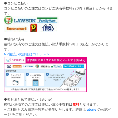
●コンビニ払い
コンビニ払いのご注文はコンビニ決済手数料220円（税込）がかかりま
す。
●後払い決済
後払い決済でのご注文は後払い決済手数料191円（税込）がかかりま
す。
NP後払いの詳細はコチラ＞＞
●翌月まとめて後払い（atone）
後払い決済でのご注文は後払い決済手数料は
無料
となります。
※ ご利用月のみ請求手数料が発生いたします。詳細は
atone
の公式ペ
ージ をご覧ください。