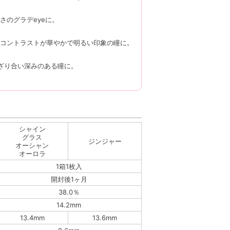
さのグラデeyeに。
コントラストが華やかで明るい印象の瞳に。
ざり合い深みのある瞳に。
シャイン
グラス
ジンジャー
オーシャン
オーロラ
1箱1枚入
開封後1ヶ月
38.0％
14.2mm
13.4mm
13.6mm