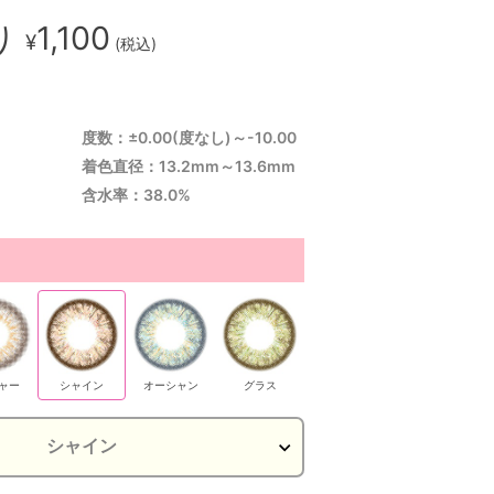
り
1,100
¥
(税込)
度数：±0.00(度なし)～-10.00
着色直径：13.2mm～13.6mm
含水率：38.0%
ャー
シャイン
オーシャン
グラス