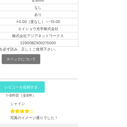
8.6mm
なし
あり
±0.00（度なし）～-10.00
エイショウ光学株式会社
株式会社アジアネットワークス
22900BZX00215000
書を必ず読み、正しくご使用下さい。
スペックについて
レビューを投稿する
1-8件目（全8件）
シャイン
写真のイメージ通りでした！