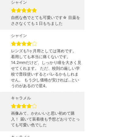
シャイン
自然な色でとても可愛いです☆ 目薬を
ささなくても１日もちました
シャイン
レンズも1ヶ月用としては薄めです。
着用しても本当に痛くないです。
14.2mmだけど、しっかり瞳を大きく見
せてくれます。 ただ、校則の厳しい学
校で普段使いするとバレるかもしれま
せん。 もう少し価格が安ければ…とい
うのがあるので星4。
キャラメル
画像みて、かわいいと思い初めて購
入！ 届いて装着後も予想どおりでとっ
ても可愛い色でした