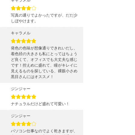
キャラメル
写真の通りでよかったですが、だだ少
しぼやけます。
キャラメル
発色の色味が想像通りできれいだし、
着色径の大きさも私にとってはちょう
ど良くて、オフィスでも大丈夫な感じ
です！控えめに盛れて、瞳がキレイに
見えるものを探している、裸眼小さめ
黒目さんにはオススメ！
ジンジャー
ナチュラルだけど盛れて可愛い！
ジンジャー
パソコン仕事なのでよく乾きますが、