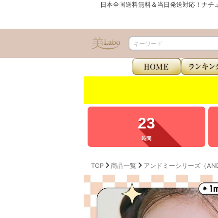
日本全国送料無料＆当日発送対応！ナチ
23
時間
TOP
商品一覧
アンドミーシリーズ（AND M