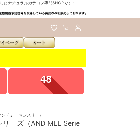
たナチュラルカラコン専門SHOPです！
アカウントサービス
35
h（アンドミー マンスリー）
ーズ（AND MEE Serie