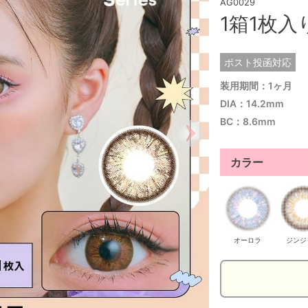
AG0029
1箱1枚入
ポスト投函対応
装用期間：1ヶ月
DIA：14.2mm
BC：8.6mm
カラー
オーロラ
ジンジ