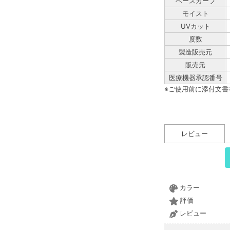
ベースカーブ
モイスト
UVカット
度数
製造販売元
販売元
医療機器承認番号
※ご使用前に添付文
レビュー
カラー
評価
レビュー