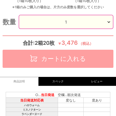
（1箱10枚入り）
（1箱10枚入り）
※1箱のみご購入の場合は、片方のみ度数を選択してください
数量
3,476
合計:2箱20枚
￥
（税込）
カートに入れる
商品説明
スペック
レビュー
○…
当日発送
空欄…順次発送
当日発送対応表
度なし
度あり
ハロウォーム
ミスノクターン
ラベンダーヌード