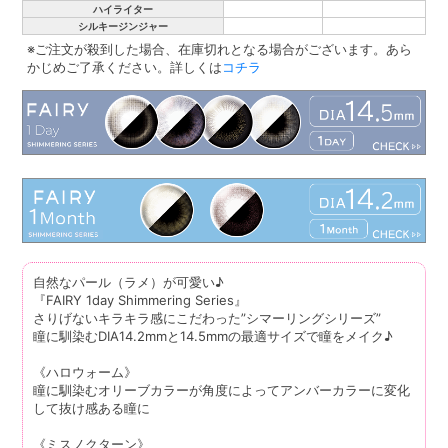
ハイライター
シルキージンジャー
※ご注文が殺到した場合、在庫切れとなる場合がございます。あら
かじめご了承ください。詳しくは
コチラ
自然なパール（ラメ）が可愛い♪
『FAIRY 1day Shimmering Series』
さりげないキラキラ感にこだわった”シマーリングシリーズ”
瞳に馴染むDIA14.2mmと14.5mmの最適サイズで瞳をメイク♪
《ハロウォーム》
瞳に馴染むオリーブカラーが角度によってアンバーカラーに変化
して抜け感ある瞳に
《ミスノクターン》