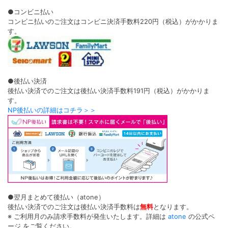
●コンビニ払い
コンビニ払いのご注文はコンビニ決済手数料220円（税込）がかかりま
す。
●後払い決済
後払い決済でのご注文は後払い決済手数料191円（税込）がかかりま
す。
NP後払いの詳細はコチラ＞＞
●翌月まとめて後払い（atone）
後払い決済でのご注文は後払い決済手数料は
無料
となります。
※ ご利用月のみ請求手数料が発生いたします。詳細は
atone
の公式ペ
ージ をご覧ください。