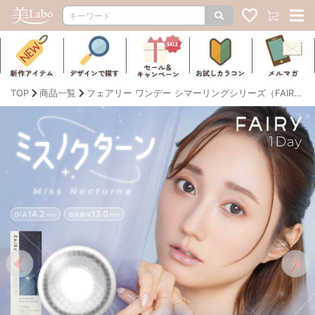
TOP
商品一覧
フェアリー ワンデー シマーリングシリーズ（FAIRY 1day Shimmering Series）