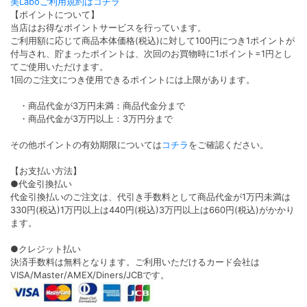
美Laboご利用規約はコチラ
【ポイントについて】
当店はお得なポイントサービスを行っています。
ご利用額に応じて商品本体価格(税込)に対して100円につき1ポイントが
付与され、貯まったポイントは、次回のお買物時に1ポイント=1円とし
てご使用いただけます。
1回のご注文につき使用できるポイントには上限があります。
・商品代金が3万円未満：商品代金分まで
・商品代金が3万円以上：3万円分まで
その他ポイントの有効期限については
コチラ
をご確認ください。
【お支払い方法】
●代金引換払い
代金引換払いのご注文は、代引き手数料として商品代金が1万円未満は
330円(税込)1万円以上は440円(税込)3万円以上は660円(税込)がかかり
ます。
●クレジット払い
決済手数料は無料となります。ご利用いただけるカード会社は
VISA/Master/AMEX/Diners/JCBです。