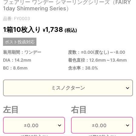
フェアリー ワンデー シマーリングシリーズ（FAIRY
1day Shimmering Series）
品番: FY0003
1箱10枚入り
1,738
(税込)
¥
ポスト投函対応
装用期間：ワンデー
度数：±0.00(度なし)～-8.00
DIA：14.2mm
着色直径：12.6mm～13.4mm
BC：8.6mm
含水率：38.0%
左目
右目