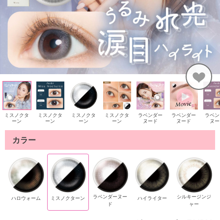
ミスノクタ
ミスノクタ
ミスノクタ
ミスノクタ
ラベンダー
ラベンダー
ラベン
ーン
ーン
ーン
ーン
ヌード
ヌード
ヌー
カラー
ラベンダーヌー
シルキージンジ
ハロウォーム
ミスノクターン
ハイライター
ド
ャー