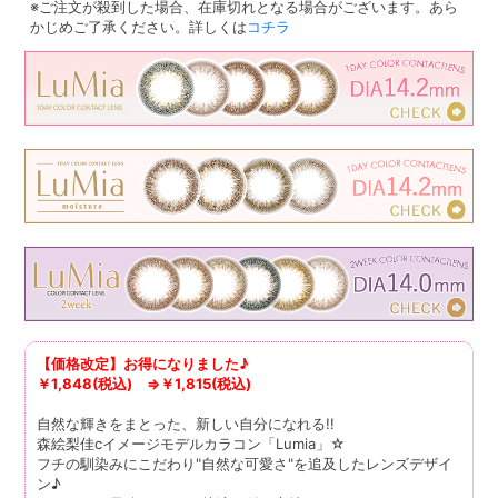
※ご注文が殺到した場合、在庫切れとなる場合がございます。あら
かじめご了承ください。詳しくは
コチラ
【価格改定】お得になりました♪
￥1,848(税込) ⇒￥1,815(税込)
自然な輝きをまとった、新しい自分になれる!!
森絵梨佳cイメージモデルカラコン「Lumia」☆
フチの馴染みにこだわり"自然な可愛さ"を追及したレンズデザイ
ン♪