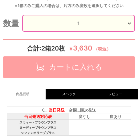
※1箱のみご購入の場合は、片方のみ度数を選択してください
数量
3,630
合計:2箱20枚
￥
（税込）
カートに入れる
商品説明
スペック
レビュー
○…
当日発送
空欄…順次発送
当日発送対応表
度なし
度あり
スウィートブラウンプラス
ヌーディーブラウンプラス
シフォンオリーブプラス