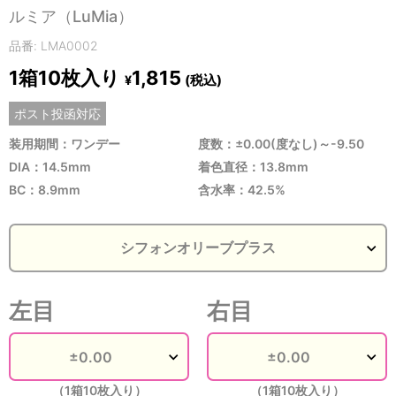
ルミア（LuMia）
品番: LMA0002
1箱10枚入り
1,815
(税込)
¥
ポスト投函対応
装用期間：ワンデー
度数：±0.00(度なし)～-9.50
DIA：14.5mm
着色直径：13.8mm
BC：8.9mm
含水率：42.5%
左目
右目
（1箱10枚入り）
（1箱10枚入り）