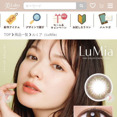
TOP
商品一覧
ルミア（LuMia）