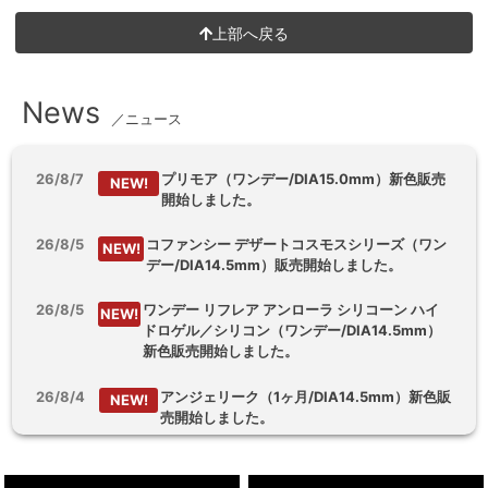
上部へ戻る
News
／ニュース
26/8/7
プリモア（ワンデー/DIA15.0mm）新色販売
NEW!
開始しました。
26/8/5
コファンシー デザートコスモスシリーズ（ワン
NEW!
デー/DIA14.5mm）販売開始しました。
26/8/5
ワンデー リフレア アンローラ シリコーン ハイ
NEW!
ドロゲル／シリコン（ワンデー/DIA14.5mm）
新色販売開始しました。
26/8/4
アンジェリーク（1ヶ月/DIA14.5mm）新色販
NEW!
売開始しました。
26/8/3
【乱視用】フルーリートーリック（ワンデ
NEW!
ー/DIA14.5mm）販売開始しました。