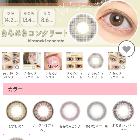
あじさいラ
きらめきコ
きらめきコ
きらめきコ
きらめきコ
きらめきコ
ベンダー
ンクリート
ンクリート
ンクリート
ンクリート
ンクリート
カラー
サークルオブも
あじさいラベン
むぎひのき
もものみピンク
ゆけむりパール
みじ
ダー