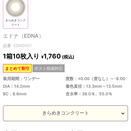
きらめきコンク
リート
エドナ（EDNA）
品番: EDN0001
1箱10枚入り
1,760
(税込)
¥
まとめて割引
ポスト投函対応
装用期間：ワンデー
度数：±0.00（度なし）～-8.00
DIA：14.2mm
着色直径：13.3mm～13.5mm
BC：8.6mm
含水率：38.0％、55.0％