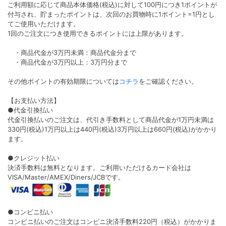
ご利用額に応じて商品本体価格(税込)に対して100円につき1ポイントが
付与され、貯まったポイントは、次回のお買物時に1ポイント=1円とし
てご使用いただけます。
1回のご注文につき使用できるポイントには上限があります。
・商品代金が3万円未満：商品代金分まで
・商品代金が3万円以上：3万円分まで
その他ポイントの有効期限については
コチラ
をご確認ください。
【お支払い方法】
●代金引換払い
代金引換払いのご注文は、代引き手数料として商品代金が1万円未満は
330円(税込)1万円以上は440円(税込)3万円以上は660円(税込)がかかり
ます。
●クレジット払い
決済手数料は無料となります。ご利用いただけるカード会社は
VISA/Master/AMEX/Diners/JCBです。
●コンビニ払い
コンビニ払いのご注文はコンビニ決済手数料220円（税込）がかかりま