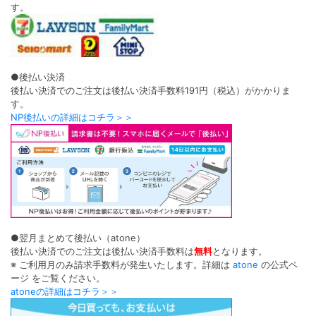
す。
●後払い決済
後払い決済でのご注文は後払い決済手数料191円（税込）がかかりま
す。
NP後払いの詳細はコチラ＞＞
●翌月まとめて後払い（atone）
後払い決済でのご注文は後払い決済手数料は
無料
となります。
※ ご利用月のみ請求手数料が発生いたします。詳細は
atone
の公式ペ
ージ をご覧ください。
atoneの詳細はコチラ＞＞