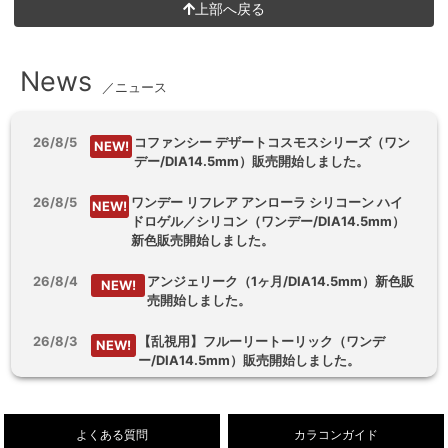
上部へ戻る
News
／ニュース
26/8/5
コファンシー デザートコスモスシリーズ（ワン
NEW!
デー/DIA14.5mm）販売開始しました。
26/8/5
ワンデー リフレア アンローラ シリコーン ハイ
NEW!
ドロゲル／シリコン（ワンデー/DIA14.5mm）
新色販売開始しました。
26/8/4
アンジェリーク（1ヶ月/DIA14.5mm）新色販
NEW!
売開始しました。
26/8/3
【乱視用】フルーリートーリック（ワンデ
NEW!
ー/DIA14.5mm）販売開始しました。
26/8/1
デューリット シリコーン ハイドロゲル／シリコ
NEW!
ン（1ヶ月/DIA14.5mm）新色販売開始しまし
よくある質問
カラコンガイド
た。