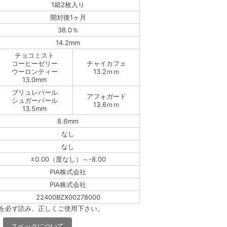
1箱2枚入り
開封後1ヶ月
38.0％
14.2mm
チョコミスト
コーヒーゼリー
チャイカフェ
ウーロンティー
13.2ｍｍ
13.0mm
ブリュレパール
アフォガード
シュガーパール
13.6ｍｍ
13.5mm
8.6mm
なし
なし
±0.00（度なし）～-8.00
PIA株式会社
PIA株式会社
22400BZX00278000
書を必ず読み、正しくご使用下さい。
スペックについて