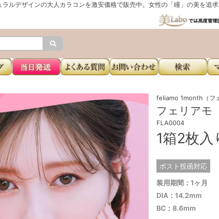
ュラルデザインの大人カラコンを激安価格で販売中。女性の「瞳」の美を追求し
feliamo 1mont
フェリアモ（f
FLA0004
1箱2枚
ポスト投函対応
装用期間：1ヶ月
DIA：14.2mm
BC：8.6mm