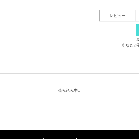
レビュー
あなたが
読み込み中...