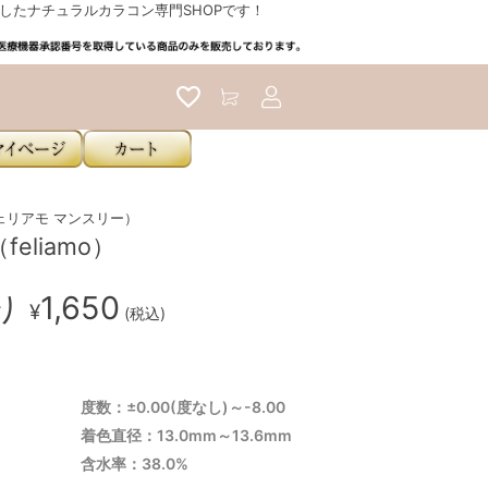
たナチュラルカラコン専門SHOPです！
アカウントサービス
h（フェリアモ マンスリー）
eliamo）
入り
1,650
¥
(税込)
度数：±0.00(度なし)～-8.00
着色直径：13.0mm～13.6mm
含水率：38.0%