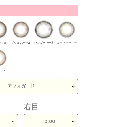
シュガーパール
カフェ
ブリュレパール
コーヒーゼリー
ティー
右目