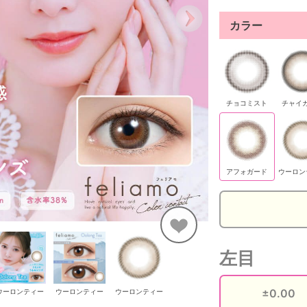
カラー
チョコミスト
チャイ
アフォガード
ウーロン
左目
ウーロンティー
ウーロンティー
ウーロンティー