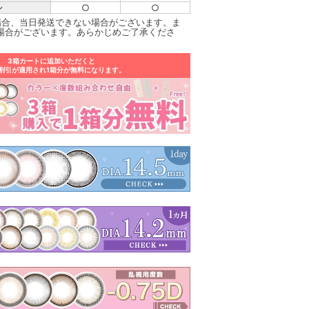
○
○
ル
場合、当日発送できない場合がございます。ま
場合がございます。あらかじめご了承くださ
3箱カートに追加いただくと
割引が適用され1箱分が無料になります。