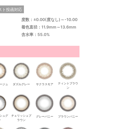
スト投函対応
度数：±0.00(度なし)～-10.00
着色直径：11.9mm～13.6mm
含水率：55.0%
ティントブラウ
ージュ
ダズルグレー
サクラスモア
ン
シュグ
チェリッシュブ
グレーバニー
ブラウンバニー
ー
ラウン