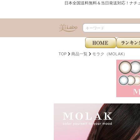
日本全国送料無料＆当日発送対応！ナチ
TOP
商品一覧
モラク（MOLAK）