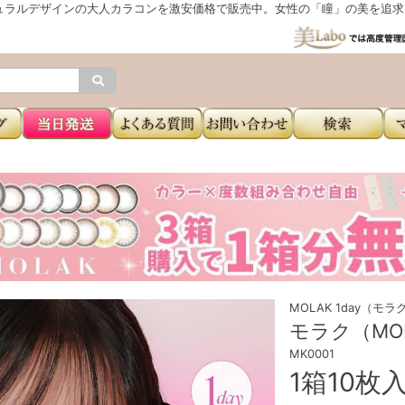
ュラルデザインの大人カラコンを激安価格で販売中。女性の「瞳」の美を追求し
MOLAK 1day（モ
モラク（MO
MK0001
1箱10枚