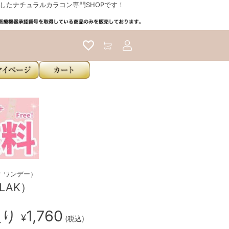
たナチュラルカラコン専門SHOPです！
アカウントサービス
ラク ワンデー）
LAK）
入り
1,760
¥
(税込)