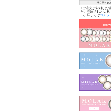
サクラペタ
※ご注文が殺到した
た、在庫切れとなる
い。詳しくは
コチラ
自動で