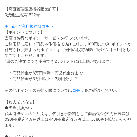
【高度管理医療機器販売許可】
3渋健生薬第1622号
美Laboご利用規約はコチラ
【ポイントについて】
当店はお得なポイントサービスを行っています。
ご利用額に応じて商品本体価格(税込)に対して100円につき1ポイントが
付与され、貯まったポイントは、次回のお買物時に1ポイント=1円とし
てご使用いただけます。
1回のご注文につき使用できるポイントには上限があります。
・商品代金が3万円未満：商品代金分まで
・商品代金が3万円以上：3万円分まで
その他ポイントの有効期限については
コチラ
をご確認ください。
【お支払い方法】
●代金引換払い
代金引換払いのご注文は、代引き手数料として商品代金が1万円未満は
330円(税込)1万円以上は440円(税込)3万円以上は660円(税込)がかかり
ます。
●クレジット払い