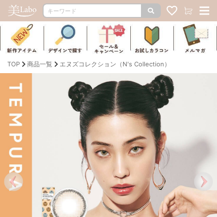
TOP
商品一覧
エヌズコレクション（N's Collection）