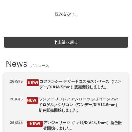
読み込み中...
上部へ戻る
News
／ニュース
26/8/5
コファンシー デザートコスモスシリーズ（ワン
NEW!
デー/DIA14.5mm）販売開始しました。
26/8/5
ワンデー リフレア アンローラ シリコーン ハイ
NEW!
ドロゲル／シリコン（ワンデー/DIA14.5mm）
新色販売開始しました。
26/8/4
アンジェリーク（1ヶ月/DIA14.5mm）新色販
NEW!
売開始しました。