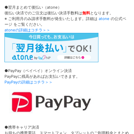
●翌月まとめて後払い（atone）
後払い決済でのご注文は後払い決済手数料は
無料
となります。
※ ご利用月のみ請求手数料が発生いたします。詳細は
atone
の公式ペ
ージ をご覧ください。
atoneの詳細はコチラ＞＞
●PayPay（ペイペイ）オンライン決済
PayPayに残高があればお支払いできます。
PayPayの詳細はコチラ＞＞
●携帯キャリア決済
お持ちの携帯電話、スマートフォン、タブレットのご利用料金とまとめ