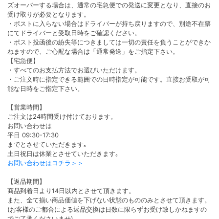
ズオーバーする場合は、通常の宅急便での発送に変更となり、直接のお
受け取りが必要となります。
・ポストに入らない場合はドライバーが持ち戻りますので、別途不在票
にてドライバーと受取日時をご確認ください。
・ポスト投函後の紛失等につきましては一切の責任を負うことができか
ねますので、ご心配な場合は「通常発送」をご指定下さい。
【宅急便】
・すべてのお支払方法でお選びいただけます。
・ご注文時に指定できる範囲での日時指定が可能です。直接お受取が可
能な日時をご指定下さい。
【営業時間】
ご注文は24時間受け付けております。
お問い合わせは
平日 09:30-17:30
までとさせていただきます｡
土日祝日は休業とさせていただきます｡
お問い合わせはコチラ＞＞
【返品期間】
商品到着日より14日以内とさせて頂きます。
また、全て揃い商品価値を下げない状態のもののみとさせて頂きます。
(お客様のご都合による返品交換は日数に限らずお受け致しかねますの
でご了承くださいませ)