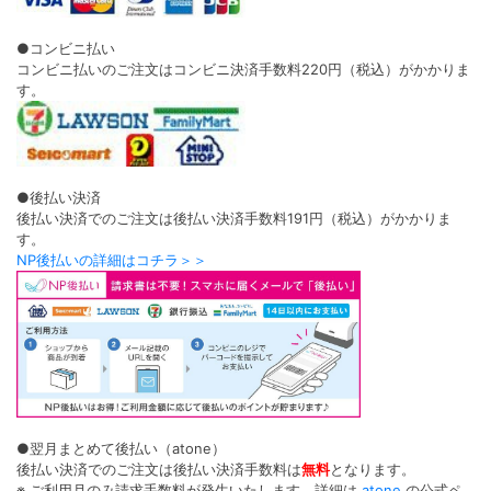
●コンビニ払い
コンビニ払いのご注文はコンビニ決済手数料220円（税込）がかかりま
す。
●後払い決済
後払い決済でのご注文は後払い決済手数料191円（税込）がかかりま
す。
NP後払いの詳細はコチラ＞＞
●翌月まとめて後払い（atone）
後払い決済でのご注文は後払い決済手数料は
無料
となります。
※ ご利用月のみ請求手数料が発生いたします。詳細は
atone
の公式ペ