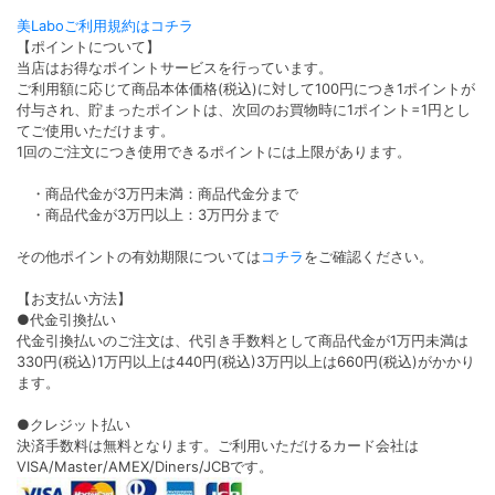
美Laboご利用規約はコチラ
【ポイントについて】
当店はお得なポイントサービスを行っています。
ご利用額に応じて商品本体価格(税込)に対して100円につき1ポイントが
付与され、貯まったポイントは、次回のお買物時に1ポイント=1円とし
てご使用いただけます。
1回のご注文につき使用できるポイントには上限があります。
・商品代金が3万円未満：商品代金分まで
・商品代金が3万円以上：3万円分まで
その他ポイントの有効期限については
コチラ
をご確認ください。
【お支払い方法】
●代金引換払い
代金引換払いのご注文は、代引き手数料として商品代金が1万円未満は
330円(税込)1万円以上は440円(税込)3万円以上は660円(税込)がかかり
ます。
●クレジット払い
決済手数料は無料となります。ご利用いただけるカード会社は
VISA/Master/AMEX/Diners/JCBです。