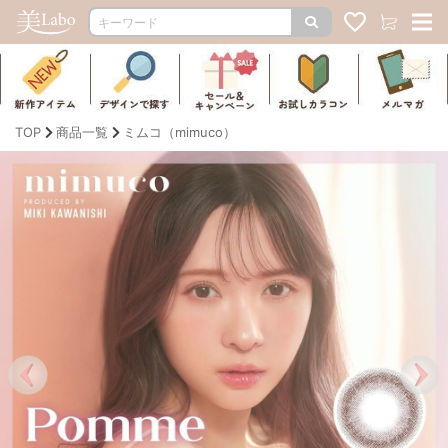
TOP
商品一覧
ミムコ（mimuco）