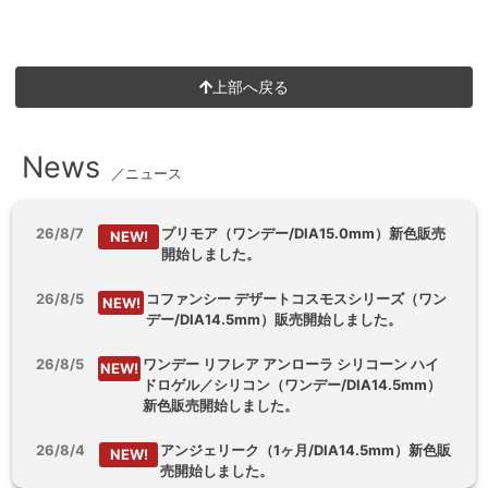
上部へ戻る
News
／ニュース
26/8/7
プリモア（ワンデー/DIA15.0mm）新色販売
NEW!
開始しました。
26/8/5
コファンシー デザートコスモスシリーズ（ワン
NEW!
デー/DIA14.5mm）販売開始しました。
26/8/5
ワンデー リフレア アンローラ シリコーン ハイ
NEW!
ドロゲル／シリコン（ワンデー/DIA14.5mm）
新色販売開始しました。
26/8/4
アンジェリーク（1ヶ月/DIA14.5mm）新色販
NEW!
売開始しました。