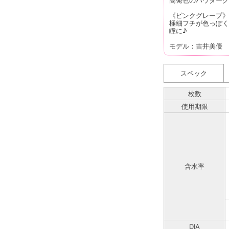
《ピンクグレープ》
極細フチが色っぽく
瞳に♪
モデル：吉井美優
スペック
枚数
使用期限
含水率
DIA