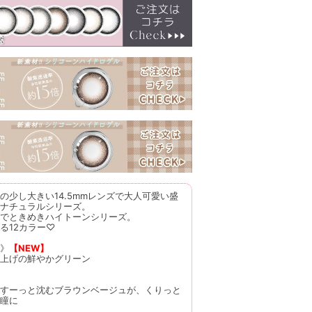
の少し大きい14.5mmレンズで大人可愛い盛
ナチュラルシリーズ。
でときめきハイトーンシリーズ。
る12カラー♡
》
【NEW】
上げの鮮やかグリーン
すーっと沈むブラウンベージュが、くりっと
瞳に