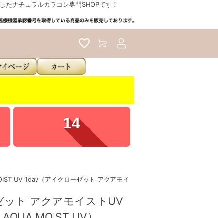
たナチュラルカラコン専門SHOPです！
アカウントサービス
05
A MOIST UV 1day（アイクローゼット アクアモイ
ット アクアモイストUV
t AQUA MOIST UV）