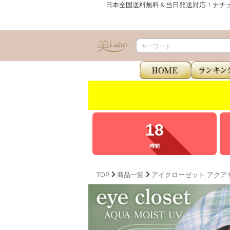
日本全国送料無料＆当日発送対応！ナチ
18
時間
TOP
商品一覧
アイクローゼット アクアモイスト