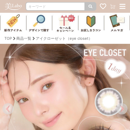
TOP
商品一覧
アイクローゼット（eye closet）