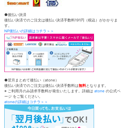
●後払い決済
後払い決済でのご注文は後払い決済手数料191円（税込）がかかりま
す。
NP後払いの詳細はコチラ＞＞
●翌月まとめて後払い（atone）
後払い決済でのご注文は後払い決済手数料は
無料
となります。
※ ご利用月のみ請求手数料が発生いたします。詳細は
atone
の公式ペ
ージ をご覧ください。
atoneの詳細はコチラ＞＞