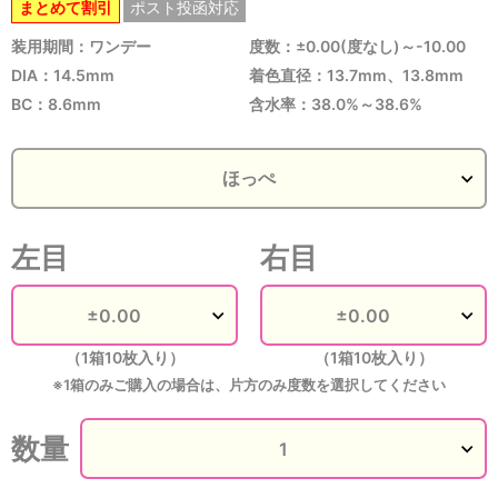
まとめて割引
ポスト投函対応
装用期間：ワンデー
度数：±0.00(度なし)～-10.00
DIA：14.5mm
着色直径：13.7mm、13.8mm
BC：8.6mm
含水率：38.0%～38.6%
左目
右目
（1箱10枚入り）
（1箱10枚入り）
※1箱のみご購入の場合は、片方のみ度数を選択してください
数量