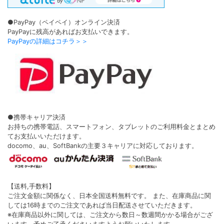
●PayPay（ペイペイ）オンライン決済
PayPayに残高があればお支払いできます。
PayPayの詳細はコチラ＞＞
●携帯キャリア決済
お持ちの携帯電話、スマートフォン、タブレットのご利用料金とまとめ
てお支払いいただけます。
docomo、au、SoftBankの主要３キャリアに対応しております。
【送料,手数料】
ご注文金額に関係なく、日本全国送料無料です。 また、在庫商品に関
しては16時までのご注文であれば当日配送させていただきます。
※在庫商品以外に関しては、ご注文から数日～数週間かかる場合がござ