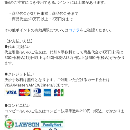
1回のご注文につき使用できるポイントには上限があります。
・商品代金が3万円未満：商品代金分まで
・商品代金が3万円以上：3万円分まで
その他ポイントの有効期限については
コチラ
をご確認ください。
【お支払い方法】
●代金引換払い
代金引換払いのご注文は、代引き手数料として商品代金が1万円未満は
330円(税込)1万円以上は440円(税込)3万円以上は660円(税込)がかかり
ます。
●クレジット払い
決済手数料は無料となります。ご利用いただけるカード会社は
VISA/Master/AMEX/Diners/JCBです。
●コンビニ払い
コンビニ払いのご注文はコンビニ決済手数料220円（税込）がかかりま
す。