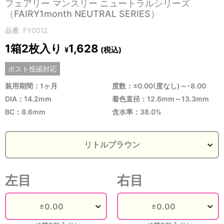
フェアリー マンスリー ニュートラルシリーズ
（FAIRY1month NEUTRAL SERIES）
品番: FY0012
1箱2枚入り
1,628
(税込)
¥
ポスト投函対応
装用期間：1ヶ月
度数：±0.00(度なし)～-8.00
DIA：14.2mm
着色直径：12.6mm～13.3mm
BC：8.6mm
含水率：38.0%
左目
右目