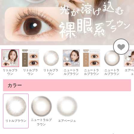
リトルブラ
リトルブラ
リトルブラ
ニュートラ
ニュートラ
ニュートラ
エアベ
ウン
ウン
ウン
ルブラウン
ルブラウン
ルブラウン
ュ
カラー
ニュートラルブ
リトルブラウン
エアベージュ
ラウン