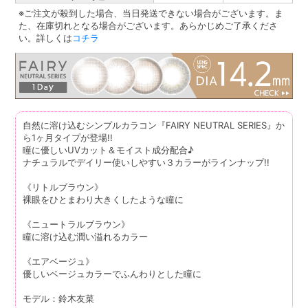
※ご注文が殺到した場合、当日発送できない場合がございます。ま
た、在庫切れとなる場合がございます。あらかじめご了承くださ
い。詳しくは
コチラ
自然に溶け込むシンプルカラコン『FAIRY NEUTRAL SERIES』か
ら1ヶ月タイプが登場!!
瞳に優しいUVカット＆モイスト成分配合♪
ナチュラルでデイリー使いしやすい３カラーがラインナップ!!
《リトルブラウン》
裸眼をひとまわり大きくしたような瞳に
《ニュートラルブラウン》
瞳に溶け込む潤い溢れるカラー
《エアベージュ》
優しいベージュカラーでふんわりとした瞳に
モデル：鈴木友菜