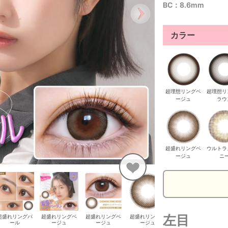
BC：8.6mm
カラー
超理想リングベ
超理想リ
ージュ
ラウ
超盛れリングベ
ウルトラ
ージュ
ニ
左目
超盛れリングパ
超盛れリングベ
超盛れリングベ
超盛れリングベ
超盛れリングベ
ウ
ール
ージュ
ージュ
ージュ
ージュ