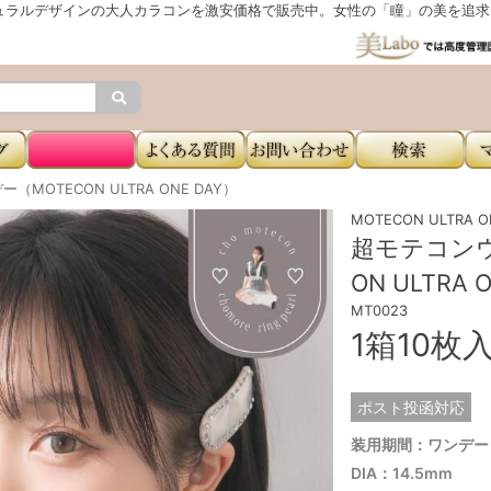
ュラルデザインの大人カラコンを激安価格で販売中。女性の「瞳」の美を追求し
MOTECON ULTRA ONE DAY）
MOTECON ULTR
超モテコンウ
ON ULTRA 
MT0023
1箱10枚
ポスト投函対応
装用期間：ワンデー
DIA：14.5mm