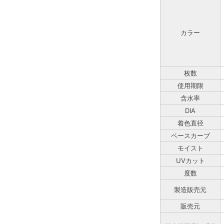
カラー
枚数
使用期限
含水率
DIA
着色直径
ベースカーブ
モイスト
UVカット
度数
製造販売元
販売元