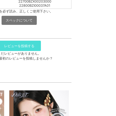
22700BZX00203000
22800BZI00037A01
書を必ず読み、正しくご使用下さい。
スペックについて
レビューを投稿する
まだレビューがありません。
最初のレビューを投稿しませんか？