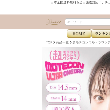
日本全国送料無料＆当日発送対応！ナチ
TOP
商品一覧
超モテコンウルトラワンデー（