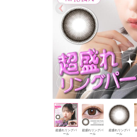
超盛れシュガー
超盛れシュガー
超盛れリングパ
超盛れリングパ
超盛れリングパ
ベージュ
ベージュ
ール
ール
ール