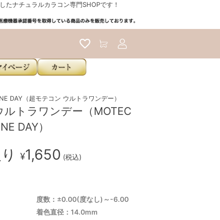
たナチュラルカラコン専門SHOPです！
アカウントサービス
A ONE DAY（超モテコン ウルトラワンデー）
ルトラワンデー（MOTEC
ONE DAY）
入り
1,650
¥
(税込)
度数：±0.00(度なし)～-6.00
着色直径：14.0mm