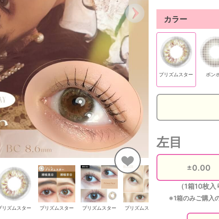
カラー
プリズムスター
ボン
左目
（1箱10枚入
※1箱のみご購入
プリズムスター
プリズムスター
プリズムスター
プリズムスター
プリズムスター
プ