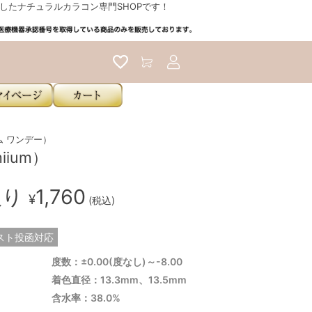
たナチュラルカラコン専門SHOPです！
アカウントサービス
ーム ワンデー）
ium）
入り
1,760
¥
(税込)
スト投函対応
度数：±0.00(度なし)～-8.00
着色直径：13.3mm、13.5mm
含水率：38.0%