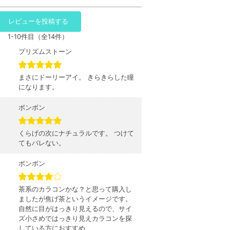
レビューを投稿する
1-10件目（全14件）
プリズムストーン
まさにドーリーアイ。 きらきらした瞳
になります。
ボンボン
くらげの次にナチュラルです。 つけて
てもバレない。
ボンボン
茶系のカラコンかな？と思って購入し
ましたが焦げ茶というイメージです。
自然に目がはっきり見えるので、サイ
ズ小さめではっきり見えカラコンを探
している方におすすめ。