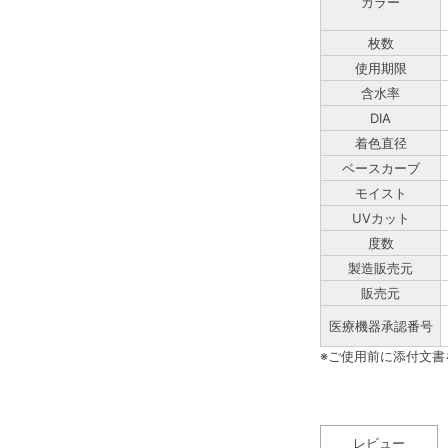
カラー
枚数
使用期限
含水率
DIA
着色直径
ベースカーブ
モイスト
UVカット
度数
製造販売元
販売元
医療機器承認番号
※ご使用前に添付文
レビュー