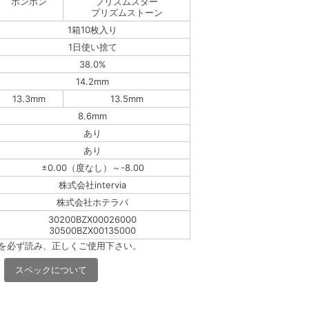
ボンボン
プリズムスター
プリズムストーン
1箱10枚入り
1日使い捨て
38.0%
14.2mm
13.3mm
13.5mm
8.6mm
あり
あり
±0.00（度なし）～-8.00
株式会社intervia
株式会社ホテラバ
30200BZX00026000
30500BZX00135000
書を必ず読み、正しくご使用下さい。
スペックについて