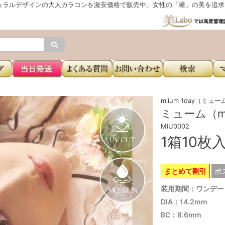
ュラルデザインの大人カラコンを激安価格で販売中。女性の「瞳」の美を追求し
miium 1day（ミュ
ミューム（mi
MIU0002
1箱10枚
まとめて割引
ポ
装用期間：ワンデー
DIA：14.2mm
BC：8.6mm