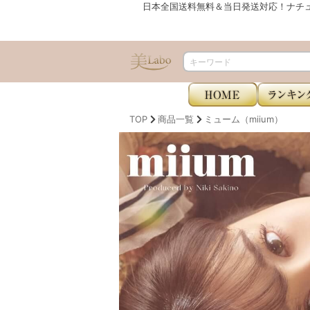
日本全国送料無料＆当日発送対応！ナチ
TOP
商品一覧
ミューム（miium）