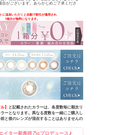
場合がございます。あらかじめご了承くださ
トに追加いただくと自動で割引が適用され
1箱分が無料になります。
アル】
と記載されたカラーは、各度数毎に順次リ
カラーとなります。異なる度数を一緒にご購入し
ル前と後のレンズが混在することはありませんの
エイター新希咲乃cプロデュース♪