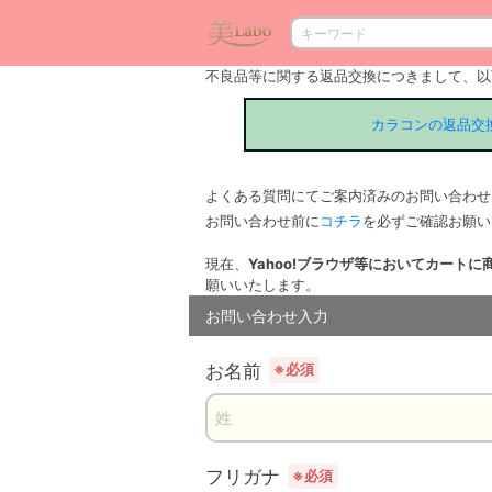
不良品等に関する返品交換につきまして、以
カラコンの返品交
よくある質問にてご案内済みのお問い合わせ
お問い合わせ前に
コチラ
を必ずご確認お願い
現在、
Yahoo!ブラウザ等においてカート
願いいたします。
お問い合わせ入力
お名前
※必須
フリガナ
※必須