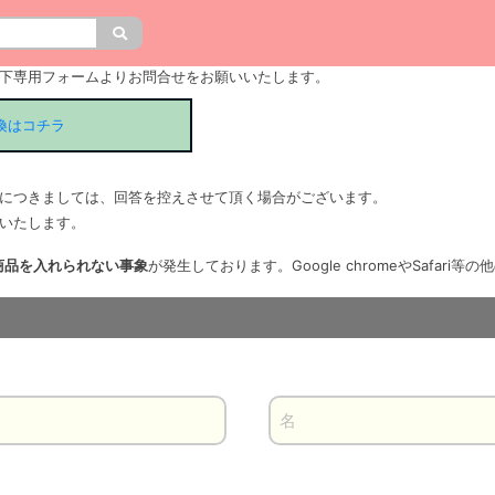
下専用フォームよりお問合せをお願いいたします。
換はコチラ
につきましては、回答を控えさせて頂く場合がございます。
いたします。
に商品を入れられない事象
が発生しております。Google chromeやSafar