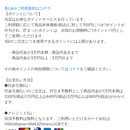
美Laboご利用規約はコチラ
【ポイントについて】
当店はお得なポイントサービスを行っています。
ご利用額に応じて商品本体価格(税込)に対して100円につき1ポイントが
付与され、貯まったポイントは、次回のお買物時に1ポイント=1円とし
てご使用いただけます。
1回のご注文につき使用できるポイントには上限があります。
・商品代金が3万円未満：商品代金分まで
・商品代金が3万円以上：3万円分まで
その他ポイントの有効期限については
コチラ
をご確認ください。
【お支払い方法】
●代金引換払い
代金引換払いのご注文は、代引き手数料として商品代金が1万円未満は
330円(税込)1万円以上は440円(税込)3万円以上は660円(税込)がかかり
ます。
●クレジット払い
決済手数料は無料となります。ご利用いただけるカード会社は
VISA/Master/AMEX/Diners/JCBです。