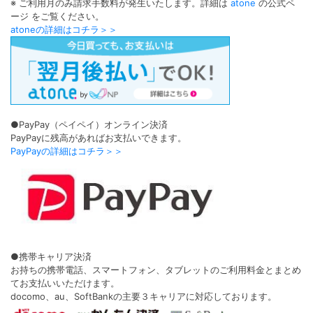
※ ご利用月のみ請求手数料が発生いたします。詳細は
atone
の公式ペ
ージ をご覧ください。
atoneの詳細はコチラ＞＞
●PayPay（ペイペイ）オンライン決済
PayPayに残高があればお支払いできます。
PayPayの詳細はコチラ＞＞
●携帯キャリア決済
お持ちの携帯電話、スマートフォン、タブレットのご利用料金とまとめ
てお支払いいただけます。
docomo、au、SoftBankの主要３キャリアに対応しております。