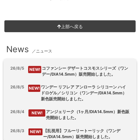
上部へ戻る
News
／ニュース
26/8/5
コファンシー デザートコスモスシリーズ（ワン
NEW!
デー/DIA14.5mm）販売開始しました。
26/8/5
ワンデー リフレア アンローラ シリコーン ハイ
NEW!
ドロゲル／シリコン（ワンデー/DIA14.5mm）
新色販売開始しました。
26/8/4
アンジェリーク（1ヶ月/DIA14.5mm）新色販
NEW!
売開始しました。
26/8/3
【乱視用】フルーリートーリック（ワンデ
NEW!
ー/DIA14.5mm）販売開始しました。