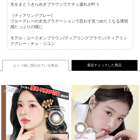
光をまとうきらめきブラウンでナチュ盛れが叶う
《ティアリンググレー》
ブルーグレーの水光グラデーションで思わず見つめたくなる透明
感たっぷりの瞳に
モデル：ユースオンブラウン/ティアリングブラウン/ティアリン
ググレー：チェ・ジユン
最近チェックした商品
よく一緒に買われている
商品