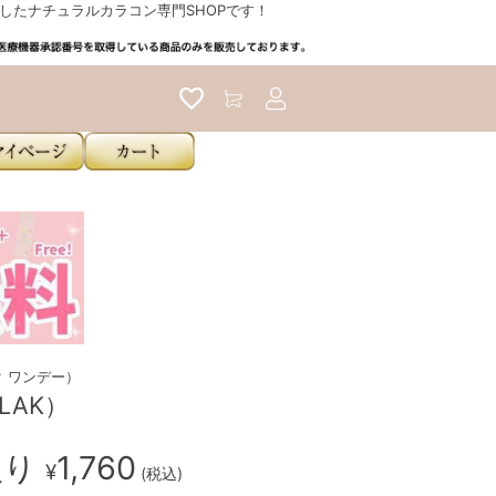
たナチュラルカラコン専門SHOPです！
アカウントサービス
ラク ワンデー）
LAK）
入り
1,760
¥
(税込)