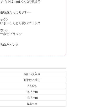
』から14.5mmレンズが登場♡
透明感たっぷりグレー
ック》
いきゅるんと可愛いブラック
ウン》
ー水光ブラウン
る白みピンク
1箱10枚入り
1日使い捨て
55.0%
14.5mm
13.8mm
8.6mm