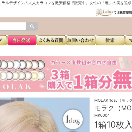
ュラルデザインの大人カラコンを激安価格で販売中。女性の「瞳」の美を追求し
MOLAK 1day（モ
モラク（MO
MK0004
1箱10枚