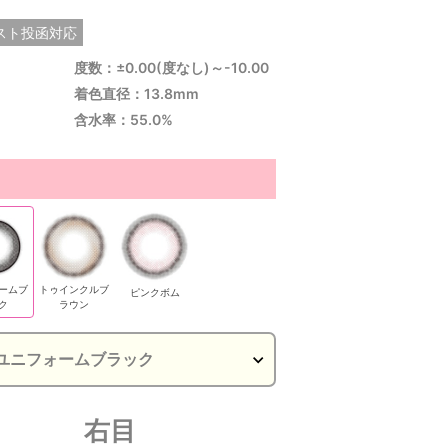
スト投函対応
度数：±0.00(度なし)～-10.00
着色直径：13.8mm
含水率：55.0%
ームブ
トゥインクルブ
ピンクボム
ク
ラウン
右目