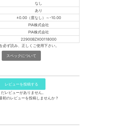
なし
あり
±0.00（度なし）～-10.00
PIA株式会社
PIA株式会社
22900BZX00118000
書を必ず読み、正しくご使用下さい。
スペックについて
レビューを投稿する
まだレビューがありません。
最初のレビューを投稿しませんか？