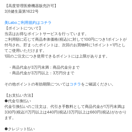
【高度管理医療機器販売許可】
3渋健生薬第1622号
美Laboご利用規約はコチラ
【ポイントについて】
当店はお得なポイントサービスを行っています。
ご利用額に応じて商品本体価格(税込)に対して100円につき1ポイントが
付与され、貯まったポイントは、次回のお買物時に1ポイント=1円とし
てご使用いただけます。
1回のご注文につき使用できるポイントには上限があります。
・商品代金が3万円未満：商品代金分まで
・商品代金が3万円以上：3万円分まで
その他ポイントの有効期限については
コチラ
をご確認ください。
【お支払い方法】
●代金引換払い
代金引換払いのご注文は、代引き手数料として商品代金が1万円未満は
330円(税込)1万円以上は440円(税込)3万円以上は660円(税込)がかかり
ます。
●クレジット払い