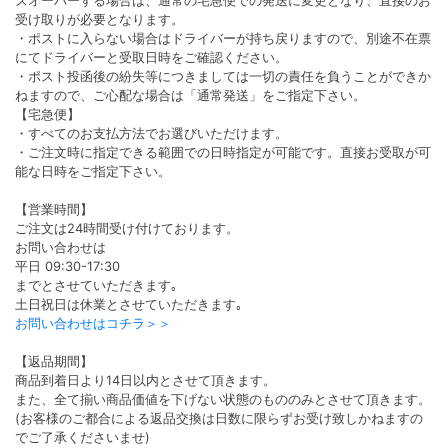
ズオーバーする場合は、通常の宅急便での発送に変更となり、直接のお
受け取りが必要となります。
・ポストに入らない場合はドライバーが持ち戻りますので、別途不在票
にてドライバーと受取日時をご確認ください。
・ポスト投函後の紛失等につきましては一切の責任を負うことができか
ねますので、ご心配な場合は「通常発送」をご指定下さい。
【宅急便】
・すべてのお支払方法でお選びいただけます。
・ご注文時に指定できる範囲での日時指定が可能です。直接お受取が可
能な日時をご指定下さい。
【営業時間】
ご注文は24時間受け付けております。
お問い合わせは
平日 09:30-17:30
までとさせていただきます｡
土日祝日は休業とさせていただきます｡
お問い合わせはコチラ＞＞
【返品期間】
商品到着日より14日以内とさせて頂きます。
また、全て揃い商品価値を下げない状態のもののみとさせて頂きます。
(お客様のご都合による返品交換は日数に限らずお受け致しかねますの
でご了承くださいませ)