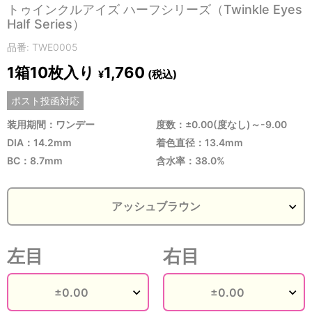
トゥインクルアイズ ハーフシリーズ（Twinkle Eyes
Half Series）
品番: TWE0005
1箱10枚入り
1,760
(税込)
¥
ポスト投函対応
装用期間：ワンデー
度数：±0.00(度なし)～-9.00
DIA：14.2mm
着色直径：13.4mm
BC：8.7mm
含水率：38.0%
左目
右目