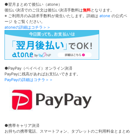
●翌月まとめて後払い（atone）
後払い決済でのご注文は後払い決済手数料は
無料
となります。
※ ご利用月のみ請求手数料が発生いたします。詳細は
atone
の公式ペ
ージ をご覧ください。
atoneの詳細はコチラ＞＞
●PayPay（ペイペイ）オンライン決済
PayPayに残高があればお支払いできます。
PayPayの詳細はコチラ＞＞
●携帯キャリア決済
お持ちの携帯電話、スマートフォン、タブレットのご利用料金とまとめ