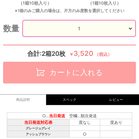
（1箱10枚入り）
（1箱10枚入り）
※1箱のみご購入の場合は、片方のみ度数を選択してください
数量
3,520
合計:2箱20枚
￥
（税込）
カートに入れる
商品説明
スペック
レビュー
○…
当日発送
空欄…順次発送
当日発送対応表
度なし
度あり
グレージュグレイ
○
アッシュブラウン