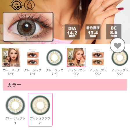
グレージュグ
グレージュグ
グレージュグ
アッシュブラ
アッシュブラ
アッシュブラ
レイ
レイ
レイ
ウン
ウン
ウン
カラー
グレージュグレ
アッシュブラウ
イ
ン