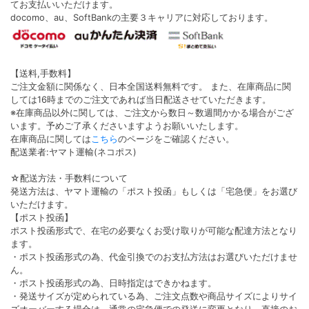
てお支払いいただけます。
docomo、au、SoftBankの主要３キャリアに対応しております。
【送料,手数料】
ご注文金額に関係なく、日本全国送料無料です。 また、在庫商品に関
しては16時までのご注文であれば当日配送させていただきます。
※在庫商品以外に関しては、ご注文から数日～数週間かかる場合がござ
います。予めご了承くださいますようお願いいたします。
在庫商品に関しては
こちら
のページをご確認ください。
配送業者:ヤマト運輸(ネコポス)
☆配送方法・手数料について
発送方法は、ヤマト運輸の「ポスト投函」もしくは「宅急便」をお選び
いただけます。
【ポスト投函】
ポスト投函形式で、在宅の必要なくお受け取りが可能な配達方法となり
ます。
・ポスト投函形式の為、代金引換でのお支払方法はお選びいただけませ
ん。
・ポスト投函形式の為、日時指定はできかねます。
・発送サイズが定められている為、ご注文点数や商品サイズによりサイ