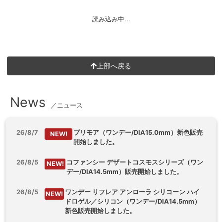
読み込み中...
上部へ戻る
News
／ニュース
26/8/7
プリモア（ワンデー/DIA15.0mm）新色販売
NEW!
開始しました。
26/8/5
コファンシー デザートコスモスシリーズ（ワン
NEW!
デー/DIA14.5mm）販売開始しました。
26/8/5
ワンデー リフレア アンローラ シリコーン ハイ
NEW!
ドロゲル／シリコン（ワンデー/DIA14.5mm）
新色販売開始しました。