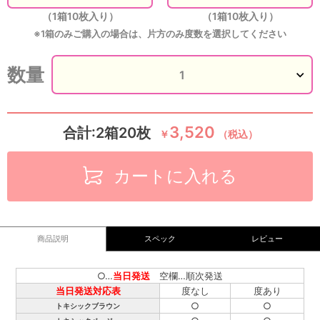
（1箱10枚入り）
（1箱10枚入り）
※1箱のみご購入の場合は、片方のみ度数を選択してください
数量
3,520
合計:2箱20枚
￥
（税込）
カートに入れる
商品説明
スペック
レビュー
○…
当日発送
空欄…順次発送
当日発送対応表
度なし
度あり
○
○
トキシックブラウン