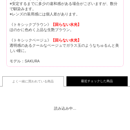
※安定するまでに多少の違和感がある場合がございますが、数分
で馴染みます。
※レンズの装用感には個人差があります。
《トキシックブラウン》
【回らない水光】
ほのかに色めく上品な生艶ブラウン。
《トキシックベージュ》
【回らない水光】
透明感のあるクールなベージュでガラス玉のようなちゅるんと美
しい瞳に。
モデル：SAKURA
最近チェックした商品
よく一緒に買われている
商品