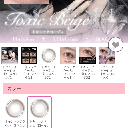
トキシック
トキシック
トキシック
トキシック
トキシック
トキシック
ベージュ
ベージュ
ベージュ
ベージュ
ベージュ
ベージュ
【回らない
【回らない
【回らない
【回らない
【回らない
【回らない
水光】
水光】
水光】
水光】
水光】
水光】
カラー
トキシックブラ
トキシックベー
ウン【回らない
ジュ【回らない