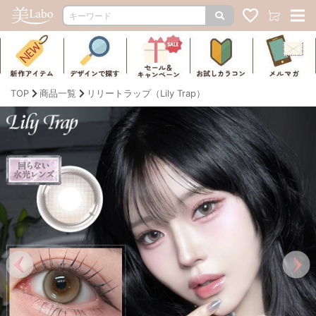
TOP
商品一覧
リリートラップ（Lily Trap）