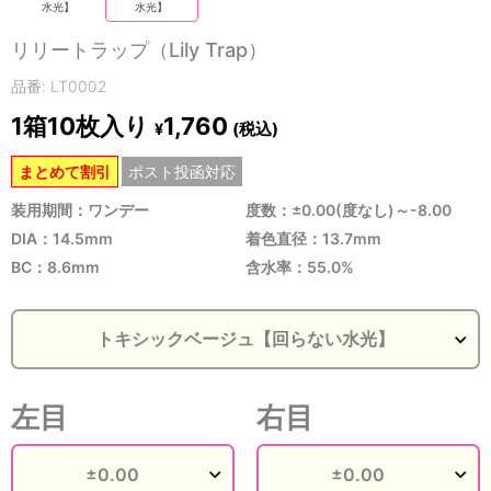
水光】
水光】
リリートラップ（Lily Trap）
品番: LT0002
1箱10枚入り
1,760
(税込)
¥
まとめて割引
ポスト投函対応
装用期間：ワンデー
度数：±0.00(度なし)～-8.00
DIA：14.5mm
着色直径：13.7mm
BC：8.6mm
含水率：55.0%
左目
右目