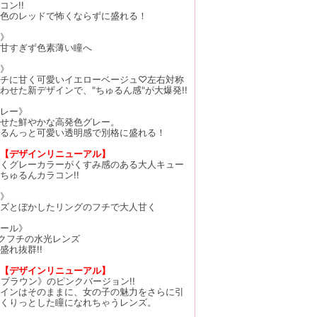
ン!!
色のレッドで怖くならずに盛れる！
》
甘すぎず色素薄い瞳へ
》
チに甘く可愛いイエローベージュ♡左右対称
わせた新デザインで、"ちゅるん感"が大爆発!!
レー》
せた鮮やかな高発色グレー。
るんっと可愛い透明感で別格に盛れる！
【デザインリニューアル】
くグレーカラーがくすみ感のある大人キュー
ちゅるんカラコン!!
》
ズとぼかしたリングのフチで大人甘く
ール》
クフチの水光レンズ
盛れ抜群!!
【デザインリニューアル】
んブラウン》のピンクバージョン!!
インはそのままに、女の子の魅力をさらに引
くりっとした瞳になれちゃうレンズ。