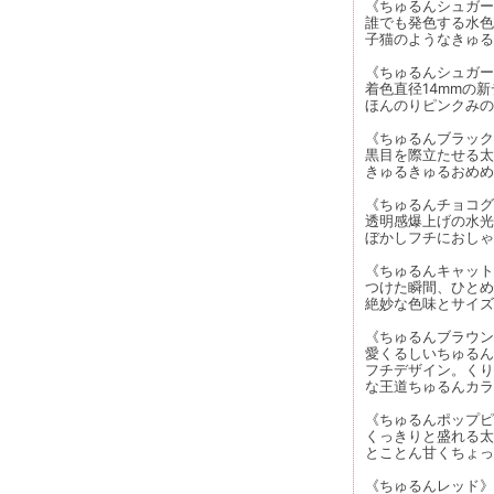
《ちゅるんシュガー
誰でも発色する水色
子猫のようなきゅる
《ちゅるんシュガー
着色直径14mmの
ほんのりピンクみの
《ちゅるんブラック
黒目を際立たせる太
きゅるきゅるおめめ
《ちゅるんチョコグ
透明感爆上げの水光
ぼかしフチにおしゃ
《ちゅるんキャット
つけた瞬間、ひとめ
絶妙な色味とサイズ
《ちゅるんブラウン
愛くるしいちゅるん
フチデザイン。くり
な王道ちゅるんカ
《ちゅるんポップピ
くっきりと盛れる太
とことん甘くちょっ
《ちゅるんレッド》