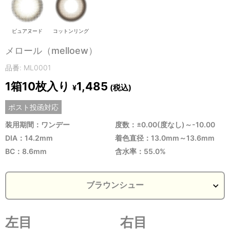
ピュアヌード
コットンリング
メロール（melloew）
品番: ML0001
1箱10枚入り
1,485
(税込)
¥
ポスト投函対応
装用期間：ワンデー
度数：±0.00(度なし)～-10.00
DIA：14.2mm
着色直径：13.0mm～13.6mm
BC：8.6mm
含水率：55.0%
左目
右目