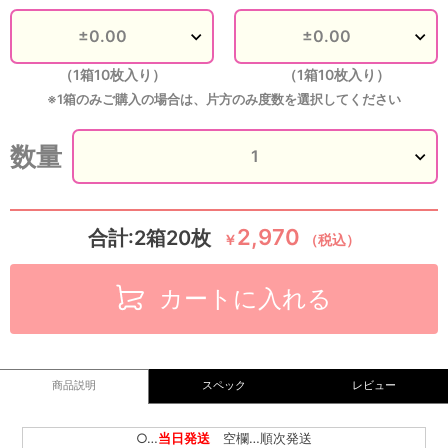
（1箱10枚入り）
（1箱10枚入り）
※1箱のみご購入の場合は、片方のみ度数を選択してください
数量
2,970
合計:2箱20枚
￥
（税込）
カートに入れる
商品説明
スペック
レビュー
○…
当日発送
空欄…順次発送