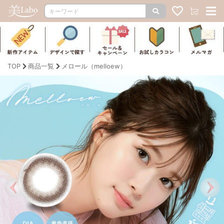
TOP
商品一覧
メロール（melloew）