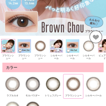
ブラウンシ
ブラウンシ
ブラウンシ
シルキーパ
シルキーパ
シルキーパ
ピュア
ュー
ュー
ュー
ール
ール
ール
ド
カラー
ラブカカオ
モカパウダー
トリュフグレー
ブラウンシュー
シルキーパール