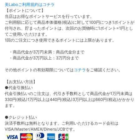
美Laboご利用規約はコチラ
【ポイントについて】
当店はお得なポイントサービスを行っています。
ご利用額に応じて商品本体価格(税込)に対して100円につき1ポイントが
付与され、貯まったポイントは、次回のお買物時に1ポイント=1円とし
てご使用いただけます。
1回のご注文につき使用できるポイントには上限があります。
・商品代金が3万円未満：商品代金分まで
・商品代金が3万円以上：3万円分まで
その他ポイントの有効期限については
コチラ
をご確認ください。
【お支払い方法】
●代金引換払い
代金引換払いのご注文は、代引き手数料として商品代金が1万円未満は
330円(税込)1万円以上は440円(税込)3万円以上は660円(税込)がかかり
ます。
●クレジット払い
決済手数料は無料となります。ご利用いただけるカード会社は
VISA/Master/AMEX/Diners/JCBです。