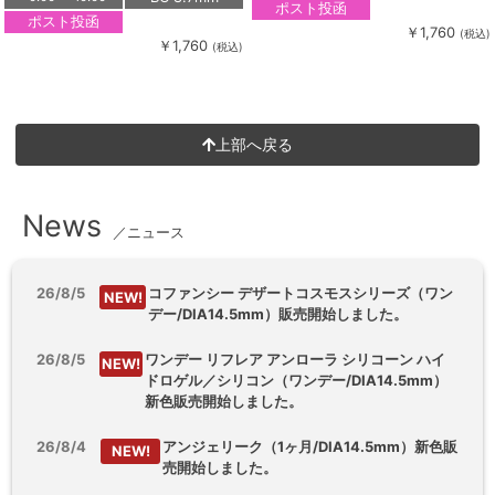
ポスト投函
ポスト投函
￥1,760
(税込)
￥1,760
(税込)
上部へ戻る
News
／ニュース
26/8/5
コファンシー デザートコスモスシリーズ（ワン
NEW!
デー/DIA14.5mm）販売開始しました。
26/8/5
ワンデー リフレア アンローラ シリコーン ハイ
NEW!
ドロゲル／シリコン（ワンデー/DIA14.5mm）
新色販売開始しました。
26/8/4
アンジェリーク（1ヶ月/DIA14.5mm）新色販
NEW!
売開始しました。