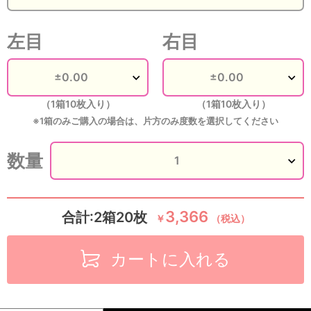
左目
右目
（1箱10枚入り）
（1箱10枚入り）
※1箱のみご購入の場合は、片方のみ度数を選択してください
数量
3,366
合計:2箱20枚
￥
（税込）
カートに入れる