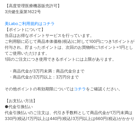
【高度管理医療機器販売許可】
3渋健生薬第1622号
美Laboご利用規約はコチラ
【ポイントについて】
当店はお得なポイントサービスを行っています。
ご利用額に応じて商品本体価格(税込)に対して100円につき1ポイントが
付与され、貯まったポイントは、次回のお買物時に1ポイント=1円とし
てご使用いただけます。
1回のご注文につき使用できるポイントには上限があります。
・商品代金が3万円未満：商品代金分まで
・商品代金が3万円以上：3万円分まで
その他ポイントの有効期限については
コチラ
をご確認ください。
【お支払い方法】
●代金引換払い
代金引換払いのご注文は、代引き手数料として商品代金が1万円未満は
330円(税込)1万円以上は440円(税込)3万円以上は660円(税込)がかかり
ます。
●クレジット払い