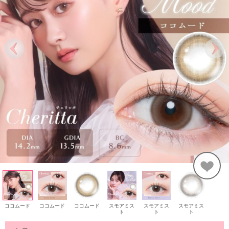
ココムード
ココムード
ココムード
スモアミス
スモアミス
スモアミス
ト
ト
ト