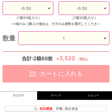
（1箱30枚入り）
（1箱30枚入り）
※1箱のみご購入の場合は、片方のみ度数を選択してください
数量
3,520
合計:2箱60枚
￥
（税込）
カートに入れる
商品説明
スペック
レビュー
○…
当日発送
空欄…順次発送