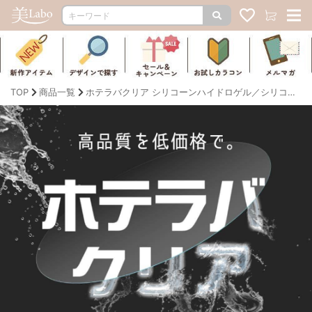
TOP
商品一覧
ホテラバクリア シリコーンハイドロゲル／シリコン（silicone hydrogel）