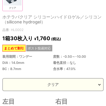
クリア
ホテラバクリア シリコーンハイドロゲル／シリコン
（silicone hydrogel）
品番: HL0002
1箱30枚入り
1,760
(税込)
¥
まとめて割引
ポスト投函対応
装用期間：ワンデー
度数：-0.50～-10.00
DIA：14.0mm
着色直径：なし
BC：8.7mm
含水率：47.0%
左目
右目