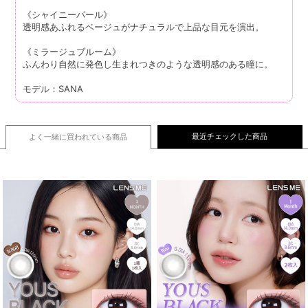
《シャイニーパール》
透明感あふれるベージュがナチュラルで上品な目元を演出。
《ミラージュブルーム》
ふんわり自然に発色し生まれつきのような透明感のある瞳に。
モデル：SANA
最近チェックした商品
よく一緒に買われている
商品