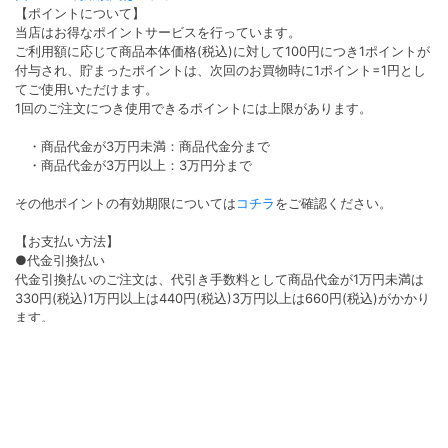
【ポイントについて】
当店はお得なポイントサービスを行っています。
ご利用額に応じて商品本体価格(税込)に対して100円につき1ポイントが
付与され、貯まったポイントは、次回のお買物時に1ポイント=1円とし
てご使用いただけます。
1回のご注文につき使用できるポイントには上限があります。
・商品代金が3万円未満：商品代金分まで
・商品代金が3万円以上：3万円分まで
その他ポイントの有効期限については
コチラ
をご確認ください。
【お支払い方法】
●代金引換払い
代金引換払いのご注文は、代引き手数料として商品代金が1万円未満は
330円(税込)1万円以上は440円(税込)3万円以上は660円(税込)がかかり
ます。
●クレジット払い
決済手数料は無料となります。ご利用いただけるカード会社は
VISA/Master/AMEX/Diners/JCBです。