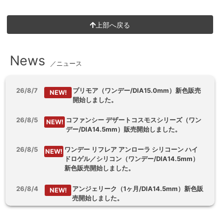
上部へ戻る
News
／ニュース
26/8/7
プリモア（ワンデー/DIA15.0mm）新色販売
NEW!
開始しました。
26/8/5
コファンシー デザートコスモスシリーズ（ワン
NEW!
デー/DIA14.5mm）販売開始しました。
26/8/5
ワンデー リフレア アンローラ シリコーン ハイ
NEW!
ドロゲル／シリコン（ワンデー/DIA14.5mm）
新色販売開始しました。
26/8/4
アンジェリーク（1ヶ月/DIA14.5mm）新色販
NEW!
売開始しました。
26/8/3
【乱視用】フルーリートーリック（ワンデ
NEW!