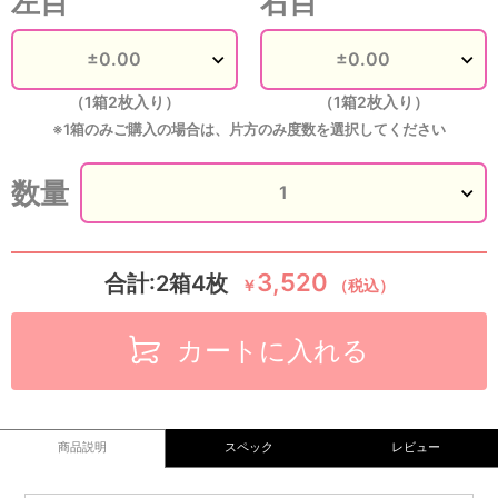
左目
右目
（1箱2枚入り）
（1箱2枚入り）
※1箱のみご購入の場合は、片方のみ度数を選択してください
数量
3,520
合計:2箱4枚
￥
（税込）
カートに入れる
商品説明
スペック
レビュー