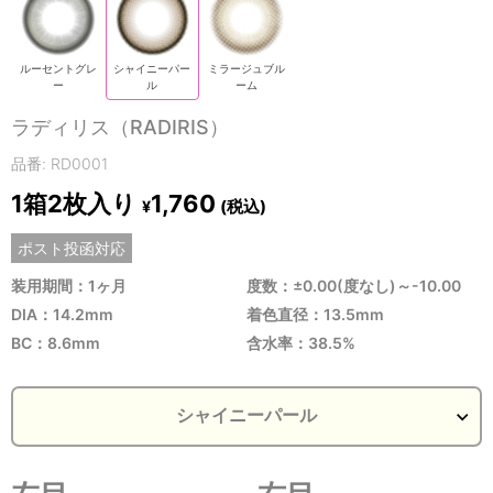
ルーセントグレ
シャイニーパー
ミラージュブル
ー
ル
ーム
ラディリス（RADIRIS）
品番: RD0001
1箱2枚入り
1,760
(税込)
¥
ポスト投函対応
装用期間：1ヶ月
度数：±0.00(度なし)～-10.00
DIA：14.2mm
着色直径：13.5mm
BC：8.6mm
含水率：38.5%