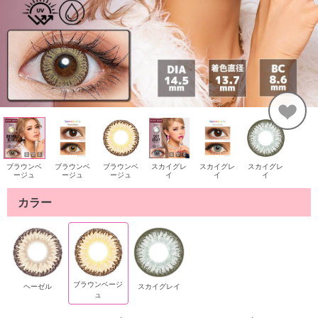
ブラウンベ
ブラウンベ
ブラウンベ
スカイグレ
スカイグレ
スカイグレ
ージュ
ージュ
ージュ
イ
イ
イ
カラー
ブラウンベージ
ヘーゼル
スカイグレイ
ュ