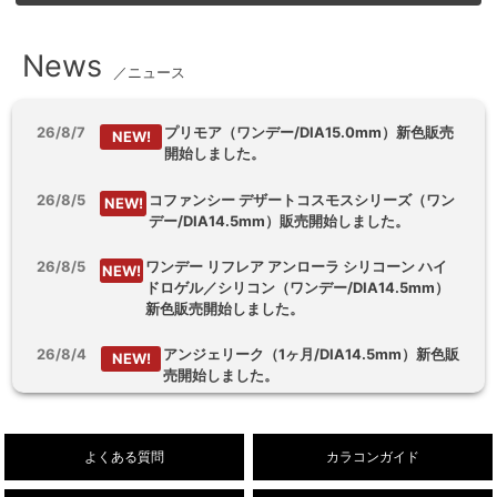
News
／ニュース
26/8/7
プリモア（ワンデー/DIA15.0mm）新色販売
NEW!
開始しました。
26/8/5
コファンシー デザートコスモスシリーズ（ワン
NEW!
デー/DIA14.5mm）販売開始しました。
26/8/5
ワンデー リフレア アンローラ シリコーン ハイ
NEW!
ドロゲル／シリコン（ワンデー/DIA14.5mm）
新色販売開始しました。
26/8/4
アンジェリーク（1ヶ月/DIA14.5mm）新色販
NEW!
売開始しました。
26/8/3
【乱視用】フルーリートーリック（ワンデ
NEW!
ー/DIA14.5mm）販売開始しました。
よくある質問
カラコンガイド