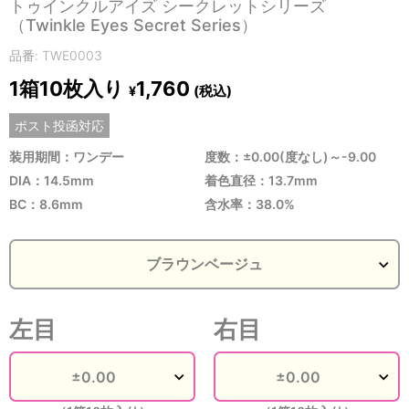
トゥインクルアイズ シークレットシリーズ
（Twinkle Eyes Secret Series）
品番: TWE0003
1箱10枚入り
1,760
(税込)
¥
ポスト投函対応
装用期間：ワンデー
度数：±0.00(度なし)～-9.00
DIA：14.5mm
着色直径：13.7mm
BC：8.6mm
含水率：38.0%
左目
右目