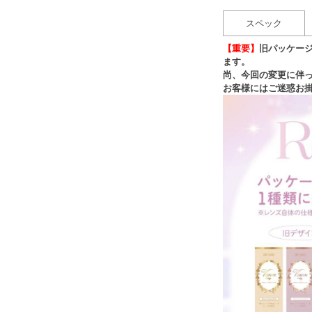
スペック
【重要】
旧パッケー
ます。
尚、今回の変更に伴
お客様にはご迷惑お