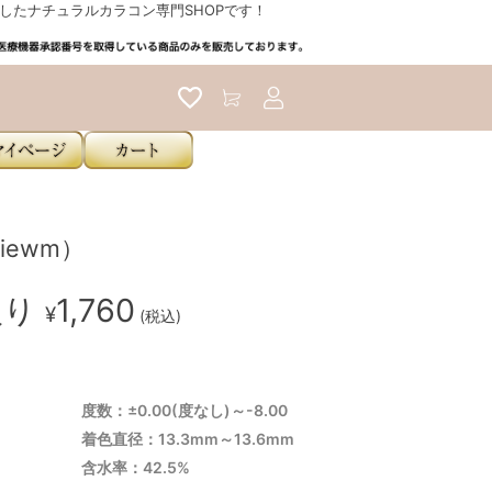
たナチュラルカラコン専門SHOPです！
アカウントサービス
iewm）
入り
1,760
¥
(税込)
度数：±0.00(度なし)～-8.00
着色直径：13.3mm～13.6mm
含水率：42.5%