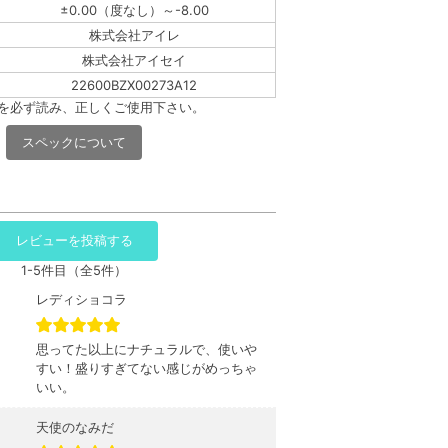
±0.00（度なし）～-8.00
株式会社アイレ
株式会社アイセイ
22600BZX00273A12
書を必ず読み、正しくご使用下さい。
スペックについて
レビューを投稿する
1-5件目（全5件）
レディショコラ
思ってた以上にナチュラルで、使いや
すい！盛りすぎてない感じがめっちゃ
いい。
天使のなみだ