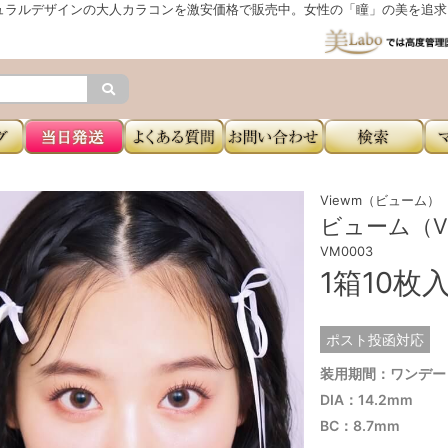
ュラルデザインの大人カラコンを激安価格で販売中。女性の「瞳」の美を追求し
Viewm（ビューム）
ビューム（V
VM0003
1箱10枚
ポスト投函対応
装用期間：ワンデー
DIA：14.2mm
BC：8.7mm