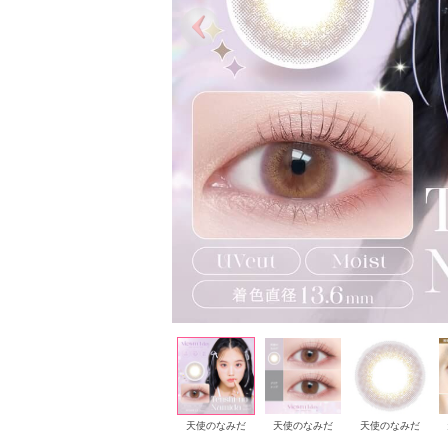
淡雪うさぎ
淡雪うさぎ
天使のなみだ
天使のなみだ
天使のなみだ