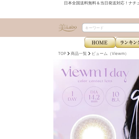
日本全国送料無料＆当日発送対応！ナチ
TOP
商品一覧
ビューム（Viewm）