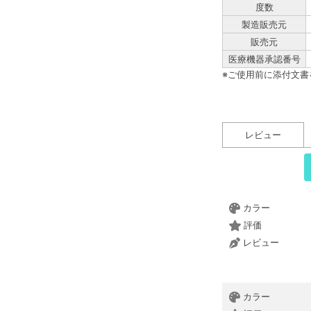
度数
製造販売元
販売元
医療機器承認番号
※ご使用前に添付文
レビュー
カラー
評価
レビュー
カラー