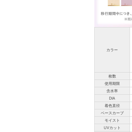
カラー
枚数
使用期限
含水率
DIA
着色直径
ベースカーブ
モイスト
UVカット