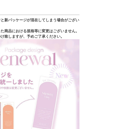
ジと新パッケージが混在してしまう場合がござい
った商品における規格等に変更はございません。
掛け致しますが、予めご了承ください。