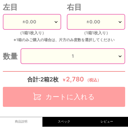
左目
右目
（1箱1枚入り）
（1箱1枚入り）
※1箱のみご購入の場合は、片方のみ度数を選択してください
数量
2,780
合計:2箱2枚
￥
（税込）
カートに入れる
商品説明
スペック
レビュー