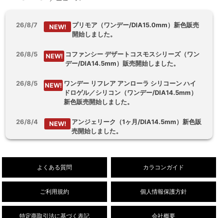
26/8/7
プリモア（ワンデー/DIA15.0mm）新色販売
NEW!
開始しました。
26/8/5
コファンシー デザートコスモスシリーズ（ワン
NEW!
デー/DIA14.5mm）販売開始しました。
26/8/5
ワンデー リフレア アンローラ シリコーン ハイ
NEW!
ドロゲル／シリコン（ワンデー/DIA14.5mm）
新色販売開始しました。
26/8/4
アンジェリーク（1ヶ月/DIA14.5mm）新色販
NEW!
売開始しました。
26/8/3
【乱視用】フルーリートーリック（ワンデ
NEW!
ー/DIA14.5mm）販売開始しました。
よくある質問
カラコンガイド
ご利用規約
個人情報保護方針
特定商取引法に基づく表記
会社概要