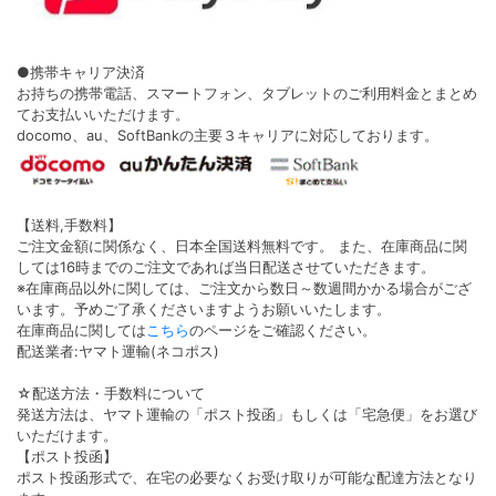
●携帯キャリア決済
お持ちの携帯電話、スマートフォン、タブレットのご利用料金とまとめ
てお支払いいただけます。
docomo、au、SoftBankの主要３キャリアに対応しております。
【送料,手数料】
ご注文金額に関係なく、日本全国送料無料です。 また、在庫商品に関
しては16時までのご注文であれば当日配送させていただきます。
※在庫商品以外に関しては、ご注文から数日～数週間かかる場合がござ
います。予めご了承くださいますようお願いいたします。
在庫商品に関しては
こちら
のページをご確認ください。
配送業者:ヤマト運輸(ネコポス)
☆配送方法・手数料について
発送方法は、ヤマト運輸の「ポスト投函」もしくは「宅急便」をお選び
いただけます。
【ポスト投函】
ポスト投函形式で、在宅の必要なくお受け取りが可能な配達方法となり