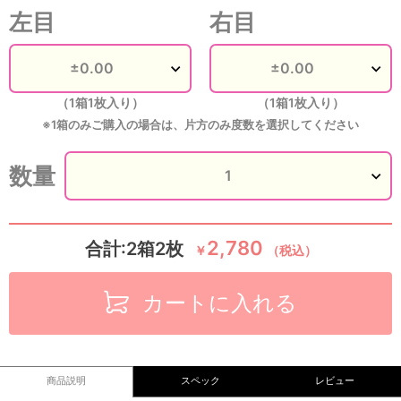
左目
右目
（1箱1枚入り）
（1箱1枚入り）
※1箱のみご購入の場合は、片方のみ度数を選択してください
数量
2,780
合計:2箱2枚
￥
（税込）
カートに入れる
商品説明
スペック
レビュー