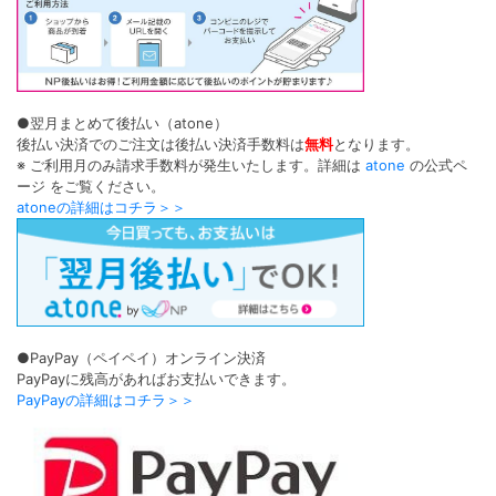
●翌月まとめて後払い（atone）
後払い決済でのご注文は後払い決済手数料は
無料
となります。
※ ご利用月のみ請求手数料が発生いたします。詳細は
atone
の公式ペ
ージ をご覧ください。
atoneの詳細はコチラ＞＞
●PayPay（ペイペイ）オンライン決済
PayPayに残高があればお支払いできます。
PayPayの詳細はコチラ＞＞