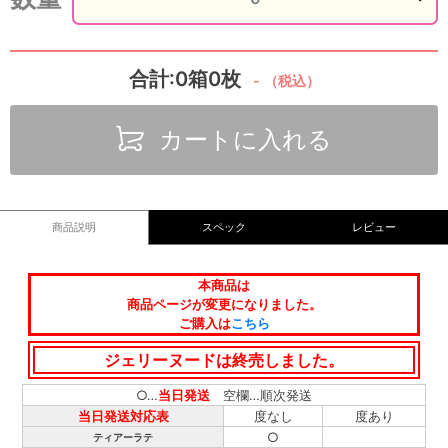
合計:0箱0枚
-
（税込）
カートに入れる
商品説明
スペック
レビュー
本商品は
商品ページが変更になりました。
ご購入は
こちら
ジェリーヌードは終売しました。
○…
当日発送
空欄…順次発送
当日発送対応表
度なし
度あり
○
ティアーラテ