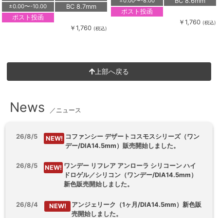
BC 8.6mm
±0.00〜-8.00
BC 8.7mm
±0.00〜-10.00
ポスト投函
ポスト投函
￥1,760
(税込)
￥1,760
(税込)
上部へ戻る
News
／ニュース
26/8/5
コファンシー デザートコスモスシリーズ（ワン
NEW!
デー/DIA14.5mm）販売開始しました。
26/8/5
ワンデー リフレア アンローラ シリコーン ハイ
NEW!
ドロゲル／シリコン（ワンデー/DIA14.5mm）
新色販売開始しました。
26/8/4
アンジェリーク（1ヶ月/DIA14.5mm）新色販
NEW!
売開始しました。