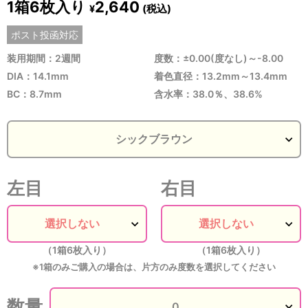
1箱6枚入り
2,640
(税込)
¥
ポスト投函対応
装用期間：2週間
度数：±0.00(度なし)～-8.00
DIA：14.1mm
着色直径：13.2mm～13.4mm
BC：8.7mm
含水率：38.0％、38.6%
左目
右目
（1箱6枚入り）
（1箱6枚入り）
※1箱のみご購入の場合は、片方のみ度数を選択してください
数量