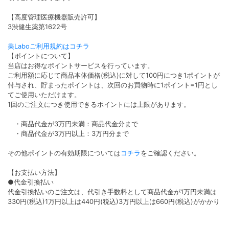
【高度管理医療機器販売許可】
3渋健生薬第1622号
美Laboご利用規約はコチラ
【ポイントについて】
当店はお得なポイントサービスを行っています。
ご利用額に応じて商品本体価格(税込)に対して100円につき1ポイントが
付与され、貯まったポイントは、次回のお買物時に1ポイント=1円とし
てご使用いただけます。
1回のご注文につき使用できるポイントには上限があります。
・商品代金が3万円未満：商品代金分まで
・商品代金が3万円以上：3万円分まで
その他ポイントの有効期限については
コチラ
をご確認ください。
【お支払い方法】
●代金引換払い
代金引換払いのご注文は、代引き手数料として商品代金が1万円未満は
330円(税込)1万円以上は440円(税込)3万円以上は660円(税込)がかかり
ます。