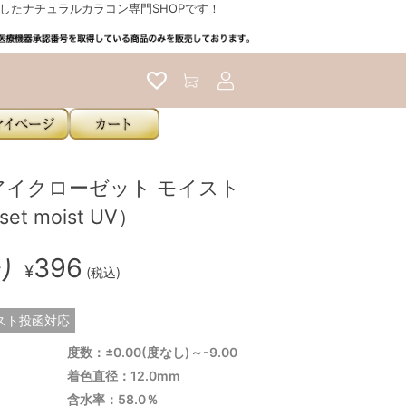
たナチュラルカラコン専門SHOPです！
アカウントサービス
アイクローゼット モイスト
set moist UV）
入り
396
¥
(税込)
スト投函対応
度数：±0.00(度なし)～-9.00
着色直径：12.0mm
含水率：58.0％