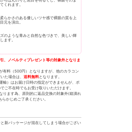
てくれます。
柔らかさのある優しいツヤ感で裸眼の質を上
目元を演出。
ズのような青みと自然な色づきで、美しい輝
します。
割引、ノベルティプレゼント等の対象外となりま
が有料（500円）となりますが、他のカラコン
だいた場合は、
送料無料
となります。
ト運輸）はお届け日時の指定ができませんが、ポ
のでご不在時でもお受け取りいただけます。
なります為、原則的に返品交換の対象外(箱潰れ
あらかじめご了承ください。
ジと新パッケージが混在してしまう場合がござい