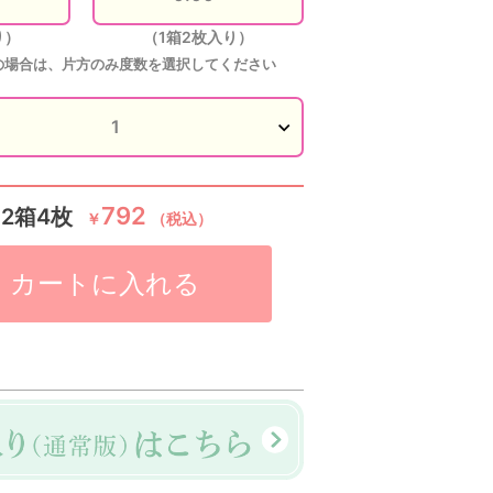
り）
（1箱2枚入り）
の場合は、片方のみ度数を選択してください
792
:2箱4枚
￥
（税込）
カートに入れる