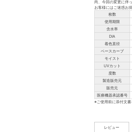
尚、今回の変更に伴
お客様にはご迷惑お
枚数
使用期限
含水率
DIA
着色直径
ベースカーブ
モイスト
UVカット
度数
製造販売元
販売元
医療機器承認番号
※ご使用前に添付文
レビュー