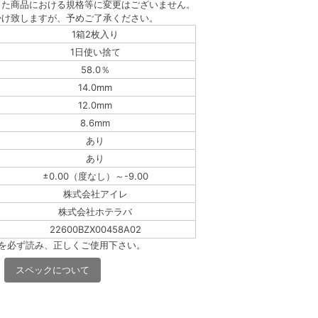
った商品における規格等に変更はございません。
掛け致しますが、予めご了承ください。
1箱2枚入り
1日使い捨て
58.0％
14.0mm
12.0mm
8.6mm
あり
あり
±0.00（度なし）～-9.00
株式会社アイレ
株式会社ホテラバ
22600BZX00458A02
書を必ず読み、正しくご使用下さい。
スペックについて