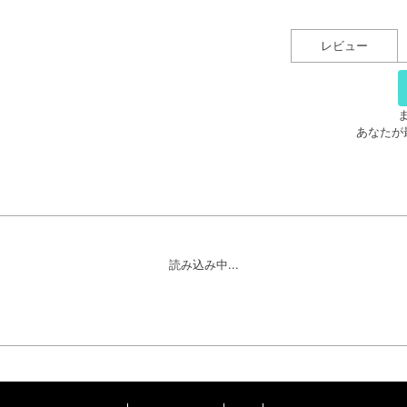
レビュー
あなたが
読み込み中...