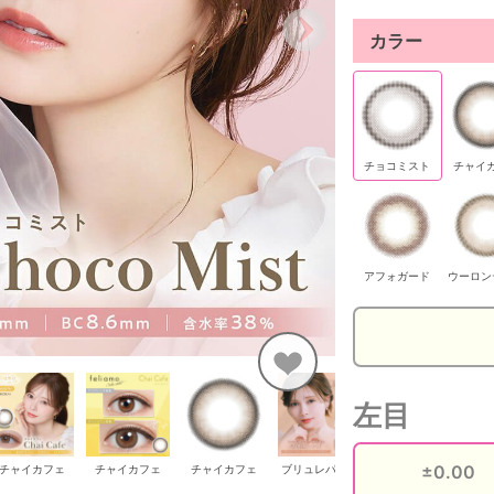
カラー
チョコミスト
チャイ
アフォガード
ウーロン
左目
チャイカフェ
チャイカフェ
チャイカフェ
ブリュレパール
ブリュレパール
ブ