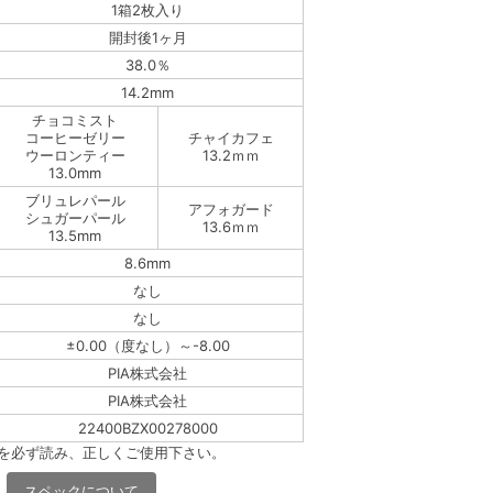
1箱2枚入り
開封後1ヶ月
38.0％
14.2mm
チョコミスト
コーヒーゼリー
チャイカフェ
ウーロンティー
13.2ｍｍ
13.0mm
ブリュレパール
アフォガード
シュガーパール
13.6ｍｍ
13.5mm
8.6mm
なし
なし
±0.00（度なし）～-8.00
PIA株式会社
PIA株式会社
22400BZX00278000
書を必ず読み、正しくご使用下さい。
スペックについて