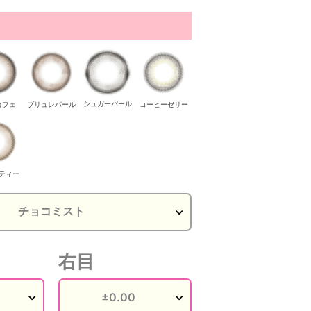
シュガーパール
カフェ
ブリュレパール
コーヒーゼリー
ティー
右目
シュガーパール
リュレパール
シュガーパール
シュガーパール
コーヒーゼリー
コーヒ