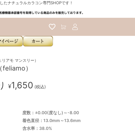
たナチュラルカラコン専門SHOPです！
アカウントサービス
h（フェリアモ マンスリー）
eliamo）
入り
1,650
¥
(税込)
度数：±0.00(度なし)～-8.00
着色直径：13.0mm～13.6mm
含水率：38.0%