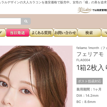
ュラルデザインの大人カラコンを激安価格で販売中。女性の「瞳」の美を追求し
feliamo 1mont
フェリアモ（f
FLA0004
1箱2枚
ポスト投函対応
装用期間：1ヶ月
DIA：14.2mm
BC：8.6mm