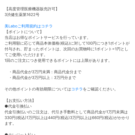
【高度管理医療機器販売許可】
3渋健生薬第1622号
美Laboご利用規約はコチラ
【ポイントについて】
当店はお得なポイントサービスを行っています。
ご利用額に応じて商品本体価格(税込)に対して100円につき1ポイントが
付与され、貯まったポイントは、次回のお買物時に1ポイント=1円とし
てご使用いただけます。
1回のご注文につき使用できるポイントには上限があります。
・商品代金が3万円未満：商品代金分まで
・商品代金が3万円以上：3万円分まで
その他ポイントの有効期限については
コチラ
をご確認ください。
【お支払い方法】
●代金引換払い
代金引換払いのご注文は、代引き手数料として商品代金が1万円未満は
330円(税込)1万円以上は440円(税込)3万円以上は660円(税込)がかかり
ます。
●クレジット払い