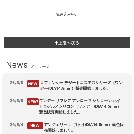
読み込み中...
上部へ戻る
News
／ニュース
26/8/5
コファンシー デザートコスモスシリーズ（ワン
NEW!
デー/DIA14.5mm）販売開始しました。
26/8/5
ワンデー リフレア アンローラ シリコーン ハイ
NEW!
ドロゲル／シリコン（ワンデー/DIA14.5mm）
新色販売開始しました。
26/8/4
アンジェリーク（1ヶ月/DIA14.5mm）新色販
NEW!
売開始しました。