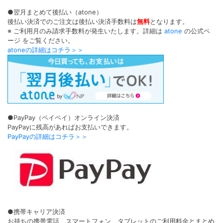
●翌月まとめて後払い（atone）
後払い決済でのご注文は後払い決済手数料は
無料
となります。
※ ご利用月のみ請求手数料が発生いたします。詳細は
atone
の公式ペ
ージ をご覧ください。
atoneの詳細はコチラ＞＞
●PayPay（ペイペイ）オンライン決済
PayPayに残高があればお支払いできます。
PayPayの詳細はコチラ＞＞
●携帯キャリア決済
お持ちの携帯電話、スマートフォン、タブレットのご利用料金とまとめ