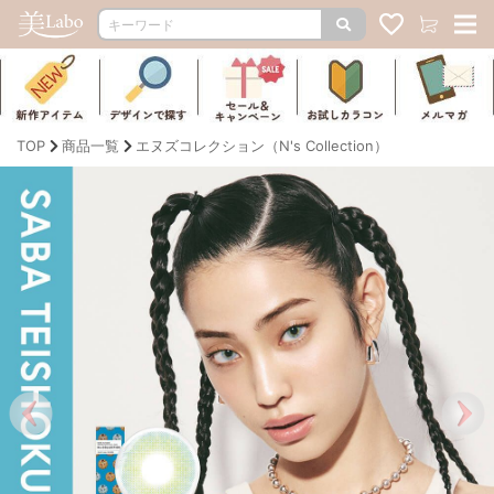
TOP
商品一覧
エヌズコレクション（N's Collection）