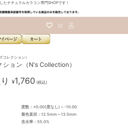
たナチュラルカラコン専門SHOPです！
アカウントサービス
n（エヌズコレクション）
ン（N's Collection）
入り
1,760
¥
(税込)
度数：±0.00(度なし)～-10.00
着色直径：12.5mm～13.5mm
含水率：55.0%