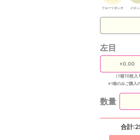
フルーツポンチ
メロン
左目
（1箱10枚入
※1箱のみご購入
数量
合計:2