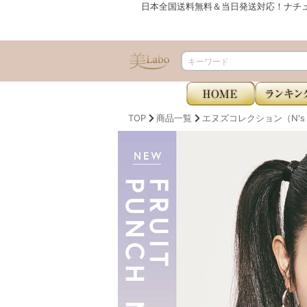
日本全国送料無料＆当日発送対応！ナチ
TOP
商品一覧
エヌズコレクション（N's Co