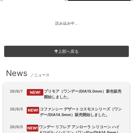
読み込み中...
上部へ戻る
News
／ニュース
26/8/7
プリモア（ワンデー/DIA15.0mm）新色販売
NEW!
開始しました。
26/8/5
コファンシー デザートコスモスシリーズ（ワン
NEW!
デー/DIA14.5mm）販売開始しました。
26/8/5
ワンデー リフレア アンローラ シリコーン ハイ
NEW!
ドロゲル／シリコン（ワンデー/DIA14.5mm）