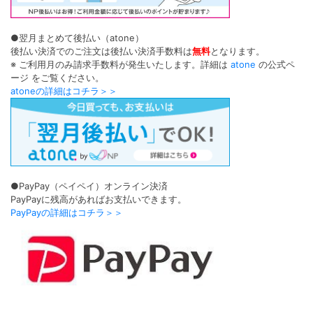
●翌月まとめて後払い（atone）
後払い決済でのご注文は後払い決済手数料は
無料
となります。
※ ご利用月のみ請求手数料が発生いたします。詳細は
atone
の公式ペ
ージ をご覧ください。
atoneの詳細はコチラ＞＞
●PayPay（ペイペイ）オンライン決済
PayPayに残高があればお支払いできます。
PayPayの詳細はコチラ＞＞