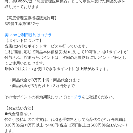
尚、美Laboでは『高度管理医療機器』として承認を受けた商品のみを
取り扱っております。
【高度管理医療機器販売許可】
3渋健生薬第1622号
美Laboご利用規約はコチラ
【ポイントについて】
当店はお得なポイントサービスを行っています。
ご利用額に応じて商品本体価格(税込)に対して100円につき1ポイントが
付与され、貯まったポイントは、次回のお買物時に1ポイント=1円とし
てご使用いただけます。
1回のご注文につき使用できるポイントには上限があります。
・商品代金が3万円未満：商品代金分まで
・商品代金が3万円以上：3万円分まで
その他ポイントの有効期限については
コチラ
をご確認ください。
【お支払い方法】
●代金引換払い
代金引換払いのご注文は、代引き手数料として商品代金が1万円未満は
330円(税込)1万円以上は440円(税込)3万円以上は660円(税込)がかかり
ます。