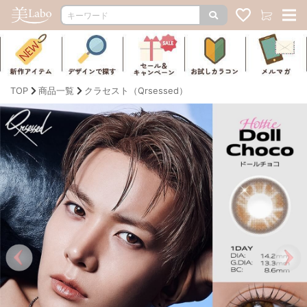
TOP
商品一覧
クラセスト（Qrsessed）