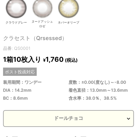
ヌードアッシュ
クラウドグレー
ネバーオリーブ
ロゼ
クラセスト（Qrsessed）
品番: QS0001
1箱10枚入り
1,760
(税込)
¥
ポスト投函対応
装用期間：ワンデー
度数：±0.00(度なし)～-8.00
DIA：14.2mm
着色直径：13.0mm～13.6mm
BC：8.6mm
含水率：38.0％、38.5%